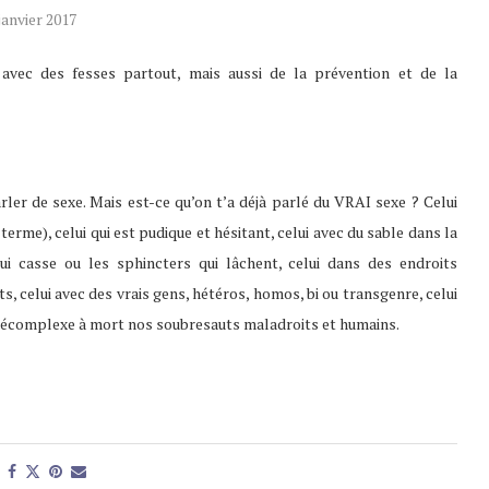
janvier 2017
avec des fesses partout, mais aussi de la prévention et de la
rler de sexe. Mais est-ce qu’on t’a déjà parlé du VRAI sexe ? Celui
erme), celui qui est pudique et hésitant, celui avec du sable dans la
qui casse ou les sphincters qui lâchent, celui dans des endroits
ts, celui avec des vrais gens, hétéros, homos, bi ou transgenre, celui
i décomplexe à mort nos soubresauts maladroits et humains.