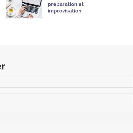
préparation et
improvisation
er