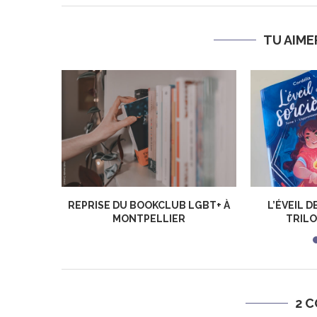
TU AIME
REPRISE DU BOOKCLUB LGBT+ À
L’ÉVEIL D
MONTPELLIER
TRILO
2 