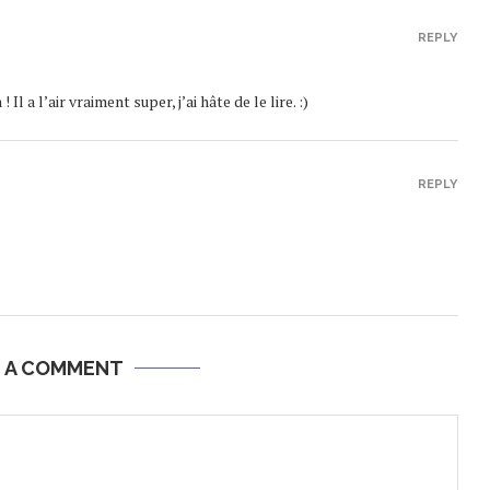
REPLY
Il a l’air vraiment super, j’ai hâte de le lire. :)
REPLY
E A COMMENT