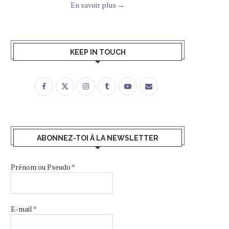
En savoir plus →
KEEP IN TOUCH
ABONNEZ-TOI À LA NEWSLETTER
Prénom ou Pseudo
*
E-mail
*