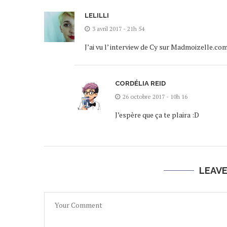
LELILLI
3 avril 2017 - 21h 54
J’ai vu l’ interview de Cy sur Madmoizelle.com ! 
CORDÉLIA REID
26 octobre 2017 - 10h 16
J’espère que ça te plaira :D
LEAV