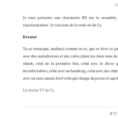
8 
Je vous présente une charmante BD sur la sexualité, 
représentation : le vrai sexe de la vraie vie de Cy.
Résumé
Tu as remarqué, malin(e) comme tu es, que ce livre va pa
avec des maladresses et des ratés (dans les deux sens du t
shnek, celui de la première fois, celui avec le décor 
inconfortables, celui avec un handicap, celui avec des obje
avec ou sans amour, bref celui qui change du porno et qu
La chaîne YT de Cy.
0