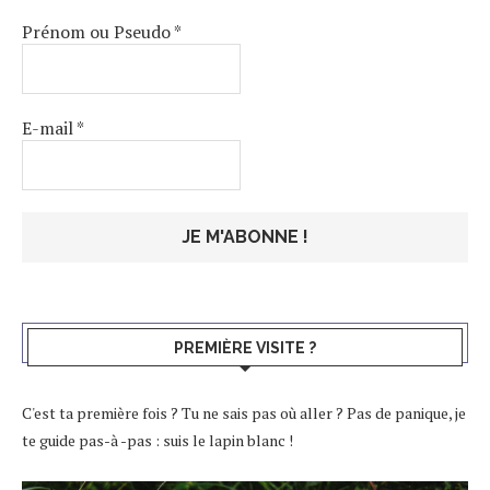
Prénom ou Pseudo
*
E-mail
*
PREMIÈRE VISITE ?
C'est ta première fois ? Tu ne sais pas où aller ? Pas de panique, je
te guide pas-à -pas : suis le lapin blanc !