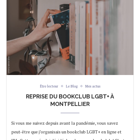
Être lecteur
Le Blog
Mes actus
REPRISE DU BOOKCLUB LGBT+ À
MONTPELLIER
Si vous me suivez depuis avant la pandémie, vous savez
peut-être que j’organisais un bookclub LGBT+ en ligne et