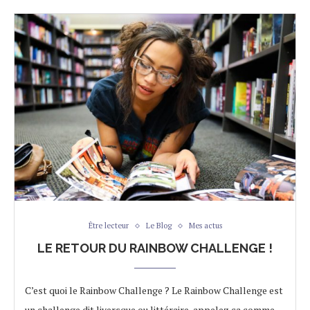
Être lecteur
Le Blog
Mes actus
LE RETOUR DU RAINBOW CHALLENGE !
C’est quoi le Rainbow Challenge ? Le Rainbow Challenge est
un challenge dit liversque ou littéraire, appelez ça comme