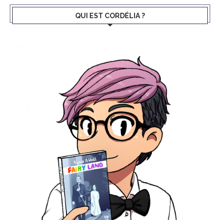
QUI EST CORDÉLIA ?