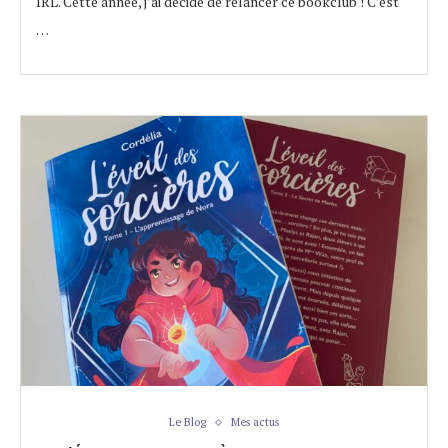
IRL. Cette année, j’ai décidé de relancer ce bookclub ! C’est
…
Le Blog
Mes actus