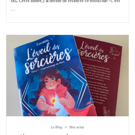
IRL. Cette année, j’ai décidé de relancer ce bookclub ! C’est
…
Le Blog
Mes actus