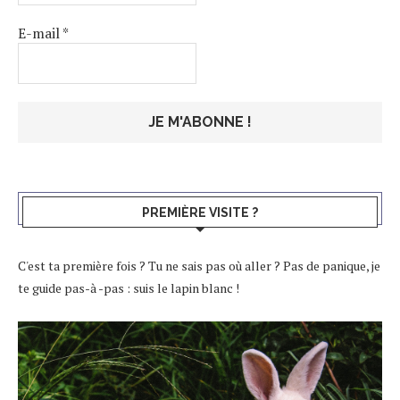
E-mail
*
PREMIÈRE VISITE ?
C'est ta première fois ? Tu ne sais pas où aller ? Pas de panique, je
te guide pas-à -pas : suis le lapin blanc !