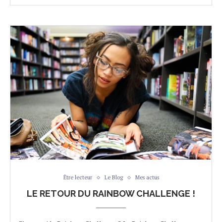
Être lecteur
Le Blog
Mes actus
LE RETOUR DU RAINBOW CHALLENGE !