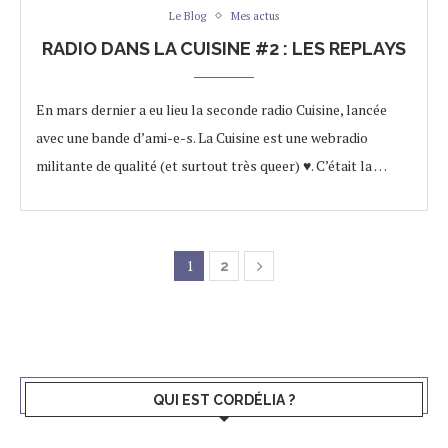
Le Blog
Mes actus
RADIO DANS LA CUISINE #2 : LES REPLAYS
En mars dernier a eu lieu la seconde radio Cuisine, lancée
avec une bande d’ami-e-s. La Cuisine est une webradio
militante de qualité (et surtout très queer) ♥. C’était la …
1
2
QUI EST CORDÉLIA ?