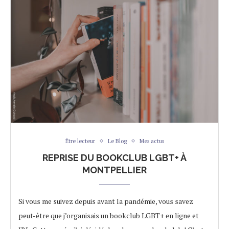
Être lecteur
Le Blog
Mes actus
REPRISE DU BOOKCLUB LGBT+ À
MONTPELLIER
Si vous me suivez depuis avant la pandémie, vous savez
peut-être que j’organisais un bookclub LGBT+ en ligne et