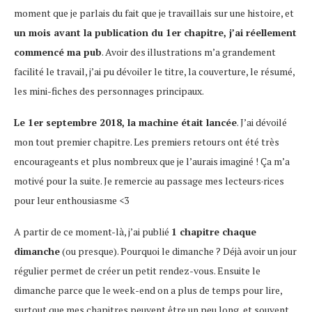
moment que je parlais du fait que je travaillais sur une histoire, et
un mois avant la publication du 1er chapitre, j’ai réellement
commencé ma pub
. Avoir des illustrations m’a grandement
facilité le travail, j’ai pu dévoiler le titre, la couverture, le résumé,
les mini-fiches des personnages principaux.
Le 1er septembre 2018, la machine était lancée
. J’ai dévoilé
mon tout premier chapitre. Les premiers retours ont été très
encourageants et plus nombreux que je l’aurais imaginé ! Ça m’a
motivé pour la suite. Je remercie au passage mes lecteurs·rices
pour leur enthousiasme <3
A partir de ce moment-là, j’ai publié
1 chapitre chaque
dimanche
(ou presque). Pourquoi le dimanche ? Déjà avoir un jour
régulier permet de créer un petit rendez-vous. Ensuite le
dimanche parce que le week-end on a plus de temps pour lire,
surtout que mes chapitres peuvent être un peu long, et souvent