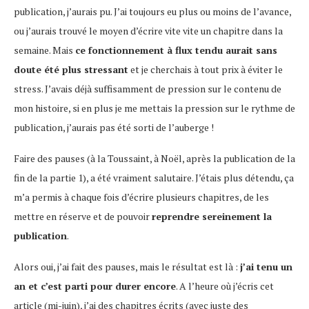
publication, j’aurais pu. J’ai toujours eu plus ou moins de l’avance,
ou j’aurais trouvé le moyen d’écrire vite vite un chapitre dans la
semaine. Mais
ce fonctionnement à flux tendu aurait sans
doute été plus stressant
et je cherchais à tout prix à éviter le
stress. J’avais déjà suffisamment de pression sur le contenu de
mon histoire, si en plus je me mettais la pression sur le rythme de
publication, j’aurais pas été sorti de l’auberge !
Faire des pauses (à la Toussaint, à Noël, après la publication de la
fin de la partie 1), a été vraiment salutaire. J’étais plus détendu, ça
m’a permis à chaque fois d’écrire plusieurs chapitres, de les
mettre en réserve et de pouvoir
reprendre sereinement la
publication
.
Alors oui, j’ai fait des pauses, mais le résultat est là :
j’ai tenu un
an et c’est parti pour durer encore
. A l’heure où j’écris cet
article (mi-juin), j’ai des chapitres écrits (avec juste des