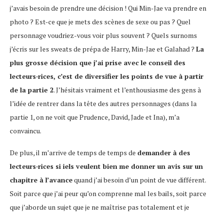
j’avais besoin de prendre une décision ! Qui Min-Jae va prendre en
photo ? Est-ce que je mets des scènes de sexe ou pas ? Quel
personnage voudriez-vous voir plus souvent ? Quels surnoms
j’écris sur les sweats de prépa de Harry, Min-Jae et Galahad ?
La
plus grosse décision que j’ai prise avec le conseil des
lecteurs·rices, c’est de diversifier les points de vue à partir
de la partie 2
. J’hésitais vraiment et l’enthousiasme des gens à
l’idée de rentrer dans la tête des autres personnages (dans la
partie 1, on ne voit que Prudence, David, Jade et Ina), m’a
convaincu.
De plus, il m’arrive de temps de temps de
demander à des
lecteurs·rices si iels veulent bien me donner un avis sur un
chapitre à l’avance
quand j’ai besoin d’un point de vue différent.
Soit parce que j’ai peur qu’on comprenne mal les bails, soit parce
que j’aborde un sujet que je ne maîtrise pas totalement et je