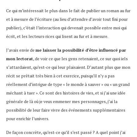
Ce qui m’intéressait le plus dans le fait de publier un roman au fur
et à mesure de l’écriture (au lieu d’attendre d’avoir tout fini pour
publier), c’était l’interaction qui devenait possible entre moi qui
écrit, et les lecteurs·rices qui lisent au fur et à mesure.
J’avais envie de
me laisser la possibilité d’être influencé par
mon lectorat
, de voir ce que les gens retenaient, ce sur quoi iels
s’attardaient, qu’est-ce qui leur plaisaient. D’autant plus que mon
récit se prêtait très bien à cet exercice, puisqu’il n’y a pas
réellement d’intrigue de type « le monde à sauver » ou « un grand
méchant à tuer ». Ce sont des histoires de vies, et si j’ai une idée
générale de là où je veux emmener mes personnages, j’ai la
possibilité de leur faire vivre des événements supplémentaires
pour enrichir l’univers.
De façon concrète, qu’est-ce qu’il s’est passé ? A quel point j’ai