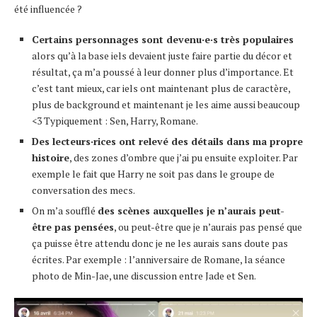
été influencée ?
Certains personnages sont devenu·e·s très populaires
alors qu’à la base iels devaient juste faire partie du décor et
résultat, ça m’a poussé à leur donner plus d’importance. Et
c’est tant mieux, car iels ont maintenant plus de caractère,
plus de background et maintenant je les aime aussi beaucoup
<3 Typiquement : Sen, Harry, Romane.
Des lecteurs·rices ont relevé des détails dans ma propre
histoire
, des zones d’ombre que j’ai pu ensuite exploiter. Par
exemple le fait que Harry ne soit pas dans le groupe de
conversation des mecs.
On m’a soufflé
des scènes auxquelles je n’aurais peut-
être pas pensées
, ou peut-être que je n’aurais pas pensé que
ça puisse être attendu donc je ne les aurais sans doute pas
écrites. Par exemple : l’anniversaire de Romane, la séance
photo de Min-Jae, une discussion entre Jade et Sen.