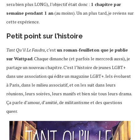
sera bien plus LONG), l’objectif était donc :
1 chapitre par
semaine pendant 1 an
(au moins). Un an plus tard, je reviens sur
cette expérience.
Petit point sur l’histoire
Tant Qu’il Le Faudra
, c’est
un roman-feuilleton que je publie
sur Wattpad
. Chaque dimanche (et parfois le mercredi aussi), je
partage un nouveau chapitre. C’est l’histoire de jeunes LGBT+
dans une association qui édite un magazine LGBT+. Iels évoluent
à Paris, dans le milieu associatif, et on les suit dans leurs
réunions, leurs soirées, leurs manifs et bien sûr tous leurs drama.
Ça parle d’amour, d’amitié, de militantisme et des questions
queer.