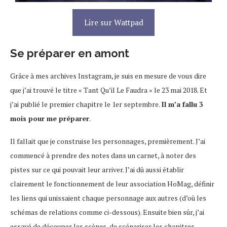
Lire sur Wattpad
Se préparer en amont
Grâce à mes archives Instagram, je suis en mesure de vous dire
que j’ai trouvé le titre « Tant Qu’il Le Faudra » le 23 mai 2018. Et
j’ai publié le premier chapitre le 1er septembre.
Il m’a fallu 3
mois pour me préparer
.
Il fallait que je construise les personnages, premièrement. J’ai
commencé à prendre des notes dans un carnet, à noter des
pistes sur ce qui pouvait leur arriver. J’ai dû aussi établir
clairement le fonctionnement de leur association HoMag, définir
les liens qui unissaient chaque personnage aux autres (d’où les
schémas de relations comme ci-dessous). Ensuite bien sûr, j’ai
essayé de découper les scènes, de scénariser les chapitres.