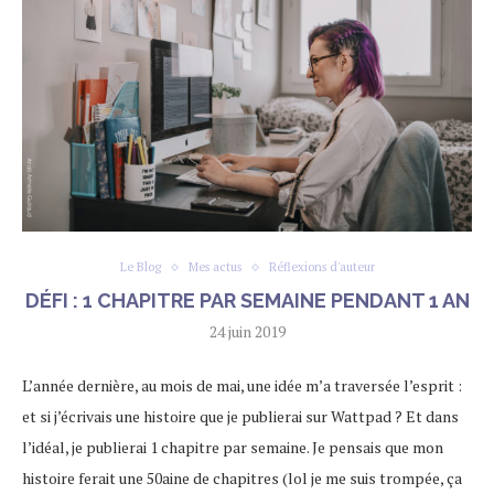
Le Blog
Mes actus
Réflexions d'auteur
DÉFI : 1 CHAPITRE PAR SEMAINE PENDANT 1 AN
24 juin 2019
L’année dernière, au mois de mai, une idée m’a traversée l’esprit :
et si j’écrivais une histoire que je publierai sur Wattpad ? Et dans
l’idéal, je publierai 1 chapitre par semaine. Je pensais que mon
histoire ferait une 50aine de chapitres (lol je me suis trompée, ça