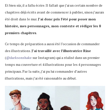
Et bien sûr, il a fallu écrire. Il fallait que j’ai un certain nombre de
chapitres déjà écrits avant de commencer à publier, sinon j’aurais
été droit dans le mur.
J’ai donc pris l’été pour poser mon
histoire, mes personnages, mon contexte et rédiger les 8
premiers chapitres
.
Ce temps de préparation a aussi été l’occasion de commander
des illustrations.
J’ai travaillé avec l’illustratrice Rine
(
@darksonshake
sur Instagram) qui a réalisé dans un premier
temps ma couverture et 4 illustrations pour les 4 personnages
principaux. Par la suite, j’ai pu lui commander d’autres
illustrations, mais j’ai été raisonnable au début.