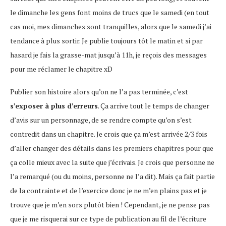
le dimanche les gens font moins de trucs que le samedi (en tout
cas moi, mes dimanches sont tranquilles, alors que le samedi j’ai
tendance à plus sortir. Je publie toujours tôt le matin et si par
hasard je fais la grasse-mat jusqu’à 11h, je reçois des messages
pour me réclamer le chapitre xD
Publier son histoire alors qu’on ne l’a pas terminée, c’est
s’exposer à plus d’erreurs
. Ça arrive tout le temps de changer
d’avis sur un personnage, de se rendre compte qu’on s’est
contredit dans un chapitre. Je crois que ça m’est arrivée 2/3 fois
d’aller changer des détails dans les premiers chapitres pour que
ça colle mieux avec la suite que j’écrivais. Je crois que personne ne
l’a remarqué (ou du moins, personne ne l’a dit). Mais ça fait partie
de la contrainte et de l’exercice donc je ne m’en plains pas et je
trouve que je m’en sors plutôt bien ! Cependant, je ne pense pas
que je me risquerai sur ce type de publication au fil de l’écriture