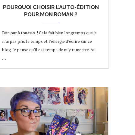
POURQUOI CHOISIR L’AUTO-ÉDITION
POUR MON ROMAN ?
Bonjour à tou·te·s ! Cela fait bien longtemps que je
n’ai pas pris le temps et l’énergie d’écrire sur ce
blog. Je pense qu’il est temps de m’y remettre. Au
…