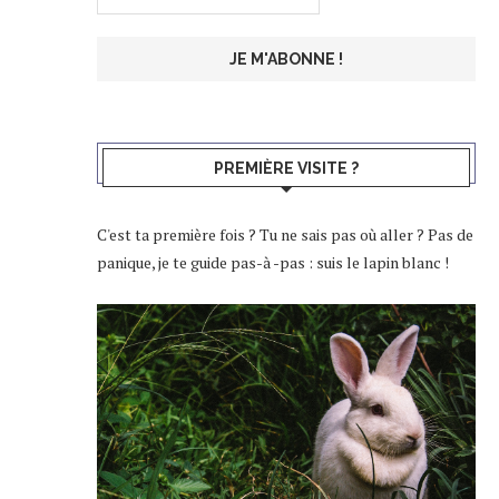
PREMIÈRE VISITE ?
C'est ta première fois ? Tu ne sais pas où aller ? Pas de
panique, je te guide pas-à -pas : suis le lapin blanc !