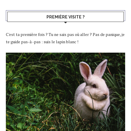
PREMIÈRE VISITE ?
C'est ta première fois ? Tu ne sais pas où aller ? Pas de panique, je
te guide pas-à -pas : suis le lapin blanc !