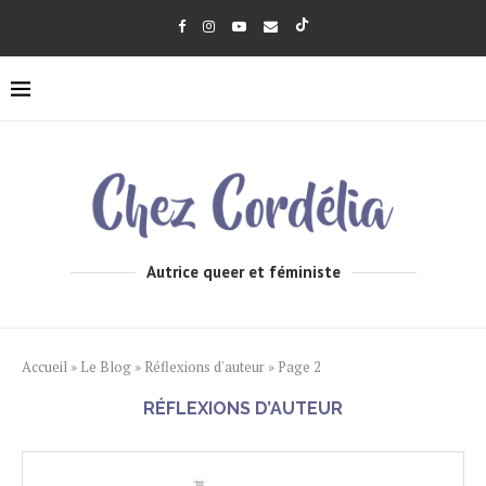
Autrice queer et féministe
Accueil
»
Le Blog
»
Réflexions d'auteur
»
Page 2
RÉFLEXIONS D’AUTEUR