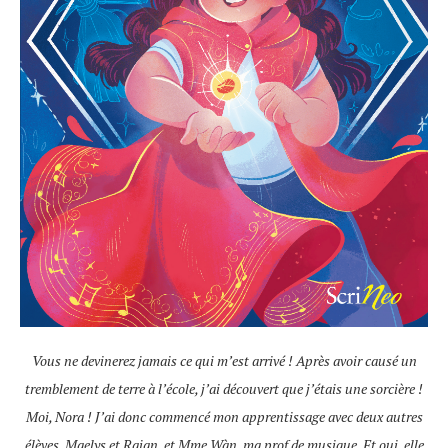
Vous ne devinerez jamais ce qui m’est arrivé ! Après avoir causé un
tremblement de terre à l’école, j’ai découvert que j’étais une sorcière !
Moi, Nora ! J’ai donc commencé mon apprentissage avec deux autres
élèves, Maelys et Rajan, et Mme Wàn, ma prof de musique. Et oui, elle