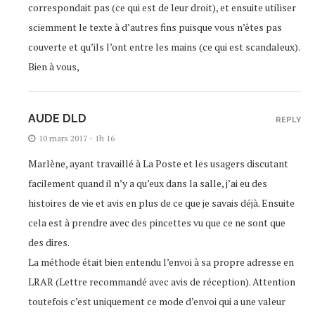
correspondait pas (ce qui est de leur droit), et ensuite utiliser
sciemment le texte à d’autres fins puisque vous n’êtes pas
couverte et qu’ils l’ont entre les mains (ce qui est scandaleux).
Bien à vous,
AUDE DLD
REPLY
10 mars 2017 - 1h 16
Marlène, ayant travaillé à La Poste et les usagers discutant
facilement quand il n’y a qu’eux dans la salle, j’ai eu des
histoires de vie et avis en plus de ce que je savais déjà. Ensuite
cela est à prendre avec des pincettes vu que ce ne sont que
des dires.
La méthode était bien entendu l’envoi à sa propre adresse en
LRAR (Lettre recommandé avec avis de réception). Attention
toutefois c’est uniquement ce mode d’envoi qui a une valeur