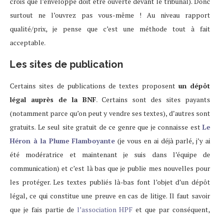
crois que l’enveloppe doit être ouverte devant le tribunal). Donc
surtout ne l’ouvrez pas vous-même ! Au niveau rapport
qualité/prix, je pense que c’est une méthode tout à fait
acceptable.
Les sites de publication
Certains sites de publications de textes proposent
un dépôt
légal auprès de la BNF
. Certains sont des sites payants
(notamment parce qu’on peut y vendre ses textes), d’autres sont
gratuits. Le seul site gratuit de ce genre que je connaisse est
Le
Héron à la Plume Flamboyante
(je vous en ai déjà parlé, j’y ai
été modératrice et maintenant je suis dans l’équipe de
communication) et c’est là bas que je publie mes nouvelles pour
les protéger. Les textes publiés là-bas font l’objet d’un dépôt
légal, ce qui constitue une preuve en cas de litige. Il faut savoir
que je fais partie de
l’association HPF
et que par conséquent,