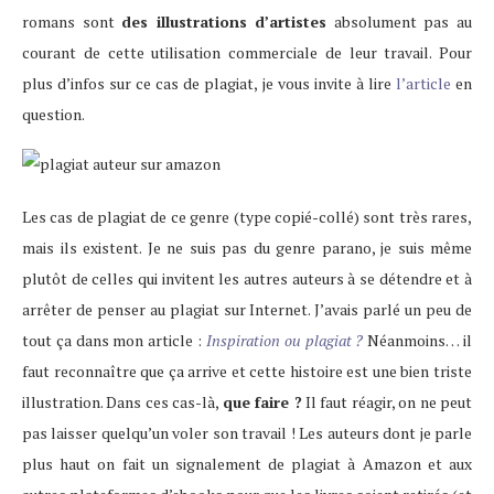
romans sont
des illustrations d’artistes
absolument pas au
courant de cette utilisation commerciale de leur travail. Pour
plus d’infos sur ce cas de plagiat, je vous invite à lire
l’article
en
question.
Les cas de plagiat de ce genre (type copié-collé) sont très rares,
mais ils existent. Je ne suis pas du genre parano, je suis même
plutôt de celles qui invitent les autres auteurs à se détendre et à
arrêter de penser au plagiat sur Internet. J’avais parlé un peu de
tout ça dans mon article :
Inspiration ou plagiat ?
Néanmoins… il
faut reconnaître que ça arrive et cette histoire est une bien triste
illustration. Dans ces cas-là,
que faire ?
Il faut réagir, on ne peut
pas laisser quelqu’un voler son travail ! Les auteurs dont je parle
plus haut on fait un signalement de plagiat à Amazon et aux