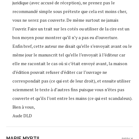
juridique (avec accusé de réception), ne prenez pas le
recommandé simple sous prétexte que cela est moins cher,
vous ne serez pas couverte. De même surtout ne jamais
l’ouvrir. Faire un trait sur les cotés ou utiliser de la cire est un
bon moyen pour montrer qu’il n’y a pas eu d’ouverture.
Enfin bref, cette auteur me disait qu’elle s’envoyait avant ou le
même jour le manuscrit tel qu’elle l’envoyait à l’éditeur car
elle me racontait le cas où si c’était envoyé avant, la maison
d’édition pouvait refuser d’éditer car l’ouvrage ne
correspondait pas (ce qui est de leur droit), et ensuite utiliser
sciemment le texte à d’autres fins puisque vous n’êtes pas
couverte et qu’ils l’ont entre les mains (ce qui est scandaleux).
Bien à vous,
Aude DLD
MARIE MYRTIL