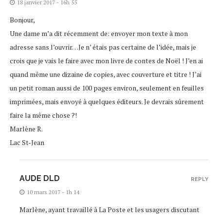
18 janvier 2017 - 16h 55
Bonjour,
Une dame m’a dit récemment de: envoyer mon texte à mon
adresse sans l’ouvrir…Je n’ étais pas certaine de l’idée, mais je
crois que je vais le faire avec mon livre de contes de Noël ! J’en ai
quand même une dizaine de copies, avec couverture et titre ! J’ai
un petit roman aussi de 100 pages environ, seulement en feuilles
imprimées, mais envoyé à quelques éditeurs. Je devrais sûrement
faire la même chose ?!
Marlène R.
Lac St-Jean
AUDE DLD
REPLY
10 mars 2017 - 1h 14
Marlène, ayant travaillé à La Poste et les usagers discutant