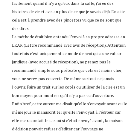
facilement quand il n’y a qu’eux dans la salle, j’ai eu des
histoires de vie et avis en plus de ce que je savais déjà. Ensuite
cela est à prendre avec des pincettes vu que ce ne sont que
des dires.
La méthode était bien entendu l’envoi à sa propre adresse en
LRAR (Lettre recommandé avec avis de réception). Attention
toutefois c’est uniquement ce mode d’envoi qui a une valeur
juridique (avec accusé de réception), ne prenez pas le
recommandé simple sous prétexte que cela est moins cher,
vous ne serez pas couverte. De même surtout ne jamais
l’ouvrir. Faire un trait sur les cotés ou utiliser de la cire est un
bon moyen pour montrer qu’il n’y a pas eu d’ouverture.
Enfin bref, cette auteur me disait qu’elle s’envoyait avant ou le
même jour le manuscrit tel qu’elle l’envoyait à l’éditeur car
elle me racontait le cas où si c’était envoyé avant, la maison
d’édition pouvait refuser d’éditer car l’ouvrage ne