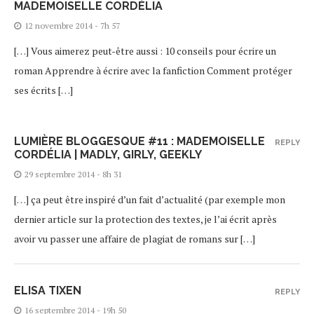
MADEMOISELLE CORDÉLIA
12 novembre 2014 - 7h 57
[…] Vous aimerez peut-être aussi : 10 conseils pour écrire un
roman Apprendre à écrire avec la fanfiction Comment protéger
ses écrits […]
LUMIÈRE BLOGGESQUE #11 : MADEMOISELLE
REPLY
CORDÉLIA | MADLY, GIRLY, GEEKLY
29 septembre 2014 - 8h 31
[…] ça peut être inspiré d’un fait d’actualité (par exemple mon
dernier article sur la protection des textes, je l’ai écrit après
avoir vu passer une affaire de plagiat de romans sur […]
ELISA TIXEN
REPLY
16 septembre 2014 - 19h 50