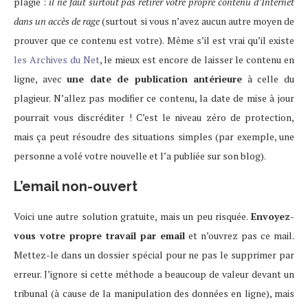
plagié :
il ne faut surtout pas retirer votre propre contenu d’Internet
dans un accès de rage
(surtout si vous n’avez aucun autre moyen de
prouver que ce contenu est votre). Même s’il est vrai qu’il existe
les Archives du Net
, le mieux est encore de laisser le contenu en
ligne, avec
une date de publication antérieure
à celle du
plagieur. N’allez pas modifier ce contenu, la date de mise à jour
pourrait vous discréditer ! C’est le niveau zéro de protection,
mais ça peut résoudre des situations simples (par exemple, une
personne a volé votre nouvelle et l’a publiée sur son blog).
L’email non-ouvert
Voici une autre solution gratuite, mais un peu risquée.
Envoyez-
vous votre propre travail par email
et n’ouvrez pas ce mail.
Mettez-le dans un dossier spécial pour ne pas le supprimer par
erreur. J’ignore si cette méthode a beaucoup de valeur devant un
tribunal (à cause de la manipulation des données en ligne), mais