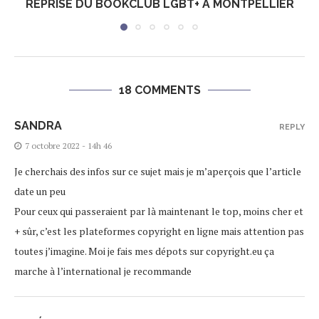
REPRISE DU BOOKCLUB LGBT+ À MONTPELLIER
18 COMMENTS
SANDRA
REPLY
7 octobre 2022 - 14h 46
Je cherchais des infos sur ce sujet mais je m’aperçois que l’article
date un peu
Pour ceux qui passeraient par là maintenant le top, moins cher et
+ sûr, c’est les plateformes copyright en ligne mais attention pas
toutes j’imagine. Moi je fais mes dépots sur copyright.eu ça
marche à l’international je recommande