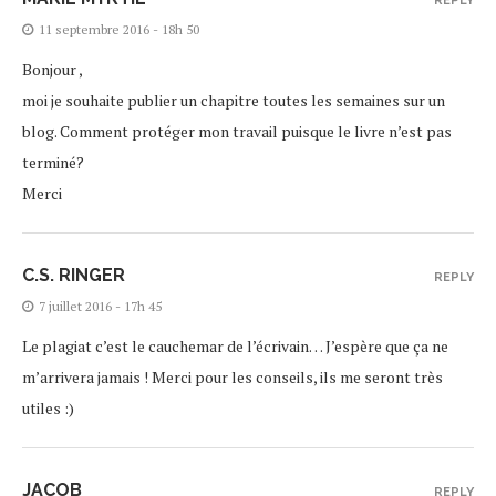
REPLY
11 septembre 2016 - 18h 50
Bonjour ,
moi je souhaite publier un chapitre toutes les semaines sur un
blog. Comment protéger mon travail puisque le livre n’est pas
terminé?
Merci
C.S. RINGER
REPLY
7 juillet 2016 - 17h 45
Le plagiat c’est le cauchemar de l’écrivain… J’espère que ça ne
m’arrivera jamais ! Merci pour les conseils, ils me seront très
utiles :)
JACOB
REPLY