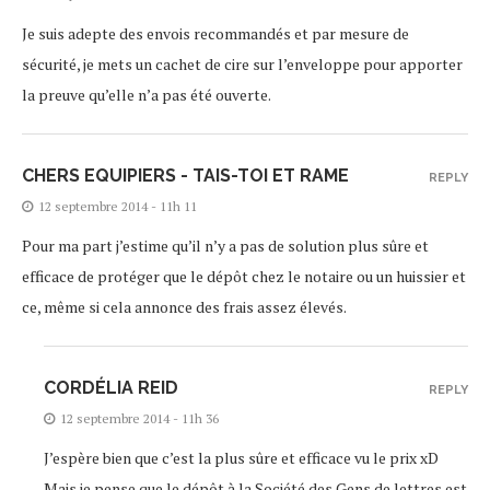
Je suis adepte des envois recommandés et par mesure de
sécurité, je mets un cachet de cire sur l’enveloppe pour apporter
la preuve qu’elle n’a pas été ouverte.
CHERS EQUIPIERS - TAIS-TOI ET RAME
REPLY
12 septembre 2014 - 11h 11
Pour ma part j’estime qu’il n’y a pas de solution plus sûre et
efficace de protéger que le dépôt chez le notaire ou un huissier et
ce, même si cela annonce des frais assez élevés.
CORDÉLIA REID
REPLY
12 septembre 2014 - 11h 36
J’espère bien que c’est la plus sûre et efficace vu le prix xD
Mais je pense que le dépôt à la Société des Gens de lettres est