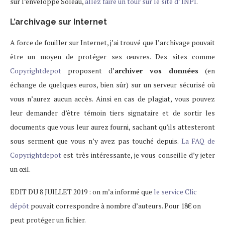
sur l’enveloppe Soleau,
allez faire un tour sur le site d’ INPI
.
L’archivage sur Internet
A force de fouiller sur Internet, j’ai trouvé que l’archivage pouvait
être un moyen de protéger ses œuvres. Des sites comme
Copyrightdepot
proposent d’
archiver vos données
(en
échange de quelques euros, bien sûr) sur un serveur sécurisé où
vous n’aurez aucun accès. Ainsi en cas de plagiat, vous pouvez
leur demander d’être témoin tiers signataire et de sortir les
documents que vous leur aurez fourni, sachant qu’ils attesteront
sous serment que vous n’y avez pas touché depuis.
La FAQ de
Copyrightdepot
est très intéressante, je vous conseille d’y jeter
un œil.
EDIT DU 8 JUILLET 2019 : on m’a informé que
le service Clic
dépôt
pouvait correspondre à nombre d’auteurs. Pour 18€ on
peut protéger un fichier.