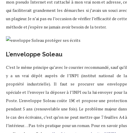
mon pseudo Internet est rattaché à mon vrai nom et adresse, ce
qui faciliterait grandement les démarches si j’avais un souci avec
un plagieur. Je n’ai pas eu l’occasion de vérifier l’efficacité de cette
méthode et j’espère ne jamais avoir besoin de la tester.
L’enveloppe Soleau
C’est le même principe qu’avec le courrier recommandé, sauf qu’il
y a un vrai dépôt auprès de l’INPI (institut national de la
propriété industrielle). Il faut se procurer une enveloppe
spéciale et l’envoyer la déposer à l’INPI ou la lui envoyer pour la
Poste. L’enveloppe Soleau coûte 15€ et propose une protection
pendant 5 ans (renouvelable une fois). Le problème majeur dans
le cas des écrivains, c’est qu’on ne peut mettre que 7 feuilles A4 à
l’intérieur… Pas très pratique pour un roman. Pour en savoir plus