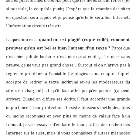
autres plateformes d’ebooks pour que les livres soient retirés (et
si possible, le coupable punit). J’espère que la réaction des sites
en question sera rapide et je pense qu’elle le sera. Sur Internet,
l’information circule très vite.
La question est :
quand on est plagié (copié-collé), comment
prouver qu’on est bel et bien l’auteur d’un texte ?
Parce que
c’est bien joli de hurler « c’est moi qui ai écrit ça ! » mais sans
preuve, ça ne vaut pas grand chose… Surtout si on n’arrive pas à
régler le problème à l’amiable (le plagieur a un coup de flip et
accepte de retirer le texte incriminé et/ou les modérateurs du
site s’en chargent) et qu’il faut aller jusqu’en justice (ça peut
arriver). Quand on diffuse ses écrits, il faut accorder une grande
importance à leur protection. Il existe plusieurs méthodes, plus
ou moins reconnues et avec plus ou moins de valeur face à un
tribunal. Je vais essayer d’en faire le tour, j’ai fait des recherches
Internet sur le sujet, mais si vous connaissez d’autres méthodes