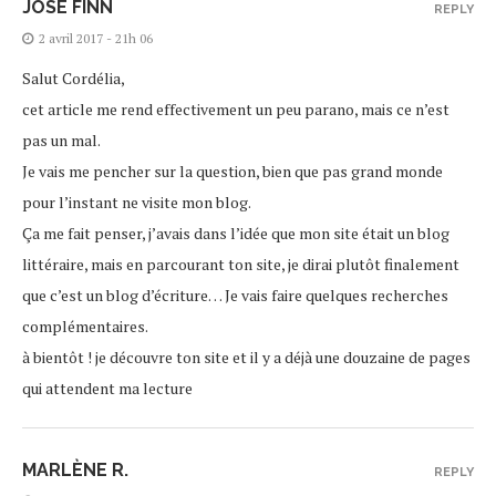
JOSÉ FINN
REPLY
2 avril 2017 - 21h 06
Salut Cordélia,
cet article me rend effectivement un peu parano, mais ce n’est
pas un mal.
Je vais me pencher sur la question, bien que pas grand monde
pour l’instant ne visite mon blog.
Ça me fait penser, j’avais dans l’idée que mon site était un blog
littéraire, mais en parcourant ton site, je dirai plutôt finalement
que c’est un blog d’écriture… Je vais faire quelques recherches
complémentaires.
à bientôt ! je découvre ton site et il y a déjà une douzaine de pages
qui attendent ma lecture
MARLÈNE R.
REPLY