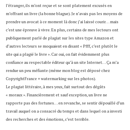
l’étranger, ils m’ont reçue et se sont platement excusés en
m’offrant un livre (la bonne blague). Je n’avais pas les moyens de
prendre un avocat à ce moment là donc j’ai laissé courir… mais
c’est une épreuve à vivre. En plus, certains de mes lecteurs ont
publiquement parlé de plagiat sur les sites type Amazon et
d’autres lecteurs se moquaient en disant « Pfff, c’est plutôt le
site qui a plagié le livre ». Car oui, on fait évidemment plus
confiance au respectable éditeur qu’à un site Internet… Ça m’a
rendue un peu méfiante (même mon blog est déposé chez
CopyrightFrance + watermarking sur les photos).
Le plagiat littéraire, à mes yeux, fait surtout des dégâts
« moraux ». Financièrement et sauf exception, un livre ne
rapporte pas des fortunes… en revanche, se sentir dépouillé d’un
travail auquel on a consacré du temps et dans lequel on a investi
des recherches et des émotions, c’est terrible.