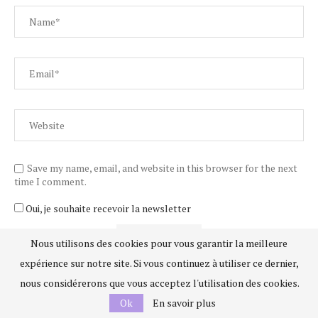
Save my name, email, and website in this browser for the next
time I comment.
Oui, je souhaite recevoir la newsletter
Nous utilisons des cookies pour vous garantir la meilleure
expérience sur notre site. Si vous continuez à utiliser ce dernier,
nous considérerons que vous acceptez l'utilisation des cookies.
Ce site utilise Akismet pour réduire les indésirables.
En savoir
Ok
En savoir plus
plus sur la façon dont les données de vos commentaires sont