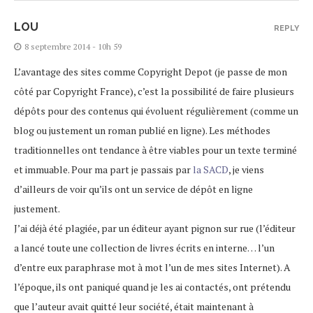
LOU
REPLY
8 septembre 2014 - 10h 59
L’avantage des sites comme Copyright Depot (je passe de mon
côté par Copyright France), c’est la possibilité de faire plusieurs
dépôts pour des contenus qui évoluent régulièrement (comme un
blog ou justement un roman publié en ligne). Les méthodes
traditionnelles ont tendance à être viables pour un texte terminé
et immuable. Pour ma part je passais par
la SACD
, je viens
d’ailleurs de voir qu’ils ont un service de dépôt en ligne
justement.
J’ai déjà été plagiée, par un éditeur ayant pignon sur rue (l’éditeur
a lancé toute une collection de livres écrits en interne… l’un
d’entre eux paraphrase mot à mot l’un de mes sites Internet). A
l’époque, ils ont paniqué quand je les ai contactés, ont prétendu
que l’auteur avait quitté leur société, était maintenant à