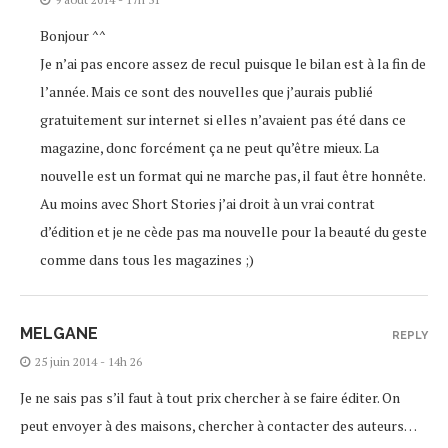
Bonjour ^^
Je n’ai pas encore assez de recul puisque le bilan est à la fin de
l’année. Mais ce sont des nouvelles que j’aurais publié
gratuitement sur internet si elles n’avaient pas été dans ce
magazine, donc forcément ça ne peut qu’être mieux. La
nouvelle est un format qui ne marche pas, il faut être honnête.
Au moins avec Short Stories j’ai droit à un vrai contrat
d’édition et je ne cède pas ma nouvelle pour la beauté du geste
comme dans tous les magazines ;)
MELGANE
REPLY
25 juin 2014 - 14h 26
Je ne sais pas s’il faut à tout prix chercher à se faire éditer. On
peut envoyer à des maisons, chercher à contacter des auteurs…