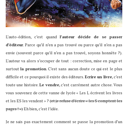
L’auto-édition, c’est quand
l’auteur décide de se passer
d’éditeur
. Parce qu’il n’en a pas trouvé ou parce qu’il n’en a pas
envie (souvent parce qu’il n’en a pas trouvé, soyons honnête ?).
L’auteur va alors s’occuper de tout : correction, mise en page et
surtout
la promotion
. C’est sans aucun doute ce qui est le plus
difficile et ce pourquoi il existe des éditeurs.
Ecrire un livre
, c’est
toute une histoire.
Le vendre
, c’est carrément autre chose. Vous
vous souvenez de cette vanne de lycée « Les L écrivent les livres
et les ES les vendent » ?
(et je refuse d’écrire « les S comptent les
pages ! »)
Eh bien, c’est l’idée.
Je ne sais pas exactement comment se passe la promotion d’un