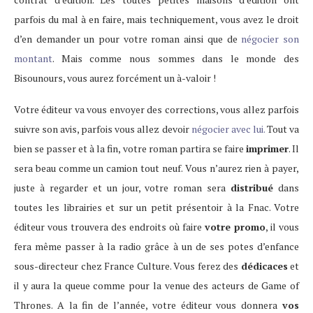
parfois du mal à en faire, mais techniquement, vous avez le droit
d’en demander un pour votre roman ainsi que de
négocier son
montant
. Mais comme nous sommes dans le monde des
Bisounours, vous aurez forcément un à-valoir !
Votre éditeur va vous envoyer des corrections, vous allez parfois
suivre son avis, parfois vous allez devoir
négocier avec lui.
Tout va
bien se passer et à la fin, votre roman partira se faire
imprimer
. Il
sera beau comme un camion tout neuf. Vous n’aurez rien à payer,
juste à regarder et un jour, votre roman sera
distribué
dans
toutes les librairies et sur un petit présentoir à la Fnac. Votre
éditeur vous trouvera des endroits où faire
votre promo
, il vous
fera même passer à la radio grâce à un de ses potes d’enfance
sous-directeur chez France Culture. Vous ferez des
dédicaces
et
il y aura la queue comme pour la venue des acteurs de Game of
Thrones. A la fin de l’année, votre éditeur vous donnera
vos