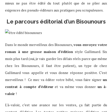
mieux ne pas être édité du tout plutôt que de se plier aux
exigences des pseudo-éditeurs aux pratiques peu scrupuleuses.
Le parcours éditorial d’un Bisounours
Dans le monde merveilleux des Bisounours,
vous envoyez votre
roman à une grosse maison d’édition
style Gallimard. Six
mois plus tard (oui, je vais garder les délais réels parce que même
chez les Bisounours, il faut être patient), un type de chez
Gallimard vous appelle et vous donne réponse positive. C’est
merveilleux ! Ce mec va éditer votre bébé, vous faire signer
un
contrat à compte d’éditeur
et va même vous donner
un à-
valoir
!
L’à-valoir, c’est une avance sur les ventes, ça fait partie du
contrat d’édition. Les toutes petites maisons d’édition ont