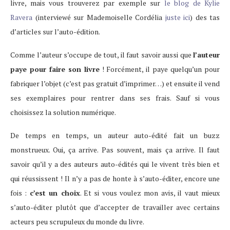
livre, mais vous trouverez par exemple sur
le blog de Kylie
Ravera
(interviewé sur Mademoiselle Cordélia
juste ici
) des tas
d’articles sur l’auto-édition.
Comme l’auteur s’occupe de tout, il faut savoir aussi que
l’auteur
paye pour faire son livre
! Forcément, il paye quelqu’un pour
fabriquer l’objet (c’est pas gratuit d’imprimer…) et ensuite il vend
ses exemplaires pour rentrer dans ses frais. Sauf si vous
choisissez la solution numérique.
De temps en temps, un auteur auto-édité fait un buzz
monstrueux. Oui, ça arrive. Pas souvent, mais ça arrive. Il faut
savoir qu’il y a des auteurs auto-édités qui le vivent très bien et
qui réussissent ! Il n’y a pas de honte à s’auto-éditer, encore une
fois :
c’est un choix
. Et si vous voulez mon avis, il vaut mieux
s’auto-éditer plutôt que d’accepter de travailler avec certains
acteurs peu scrupuleux du monde du livre.