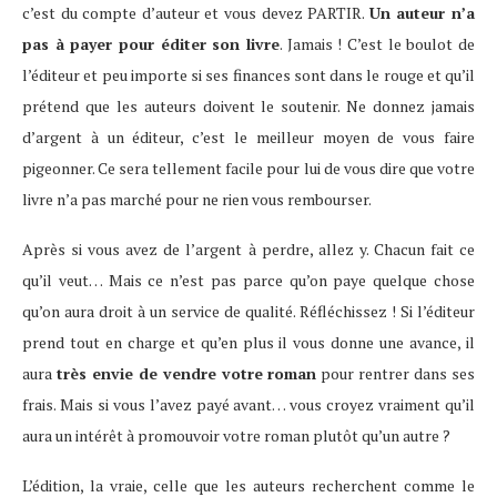
c’est du compte d’auteur et vous devez PARTIR.
Un auteur n’a
pas à payer pour éditer son livre
. Jamais ! C’est le boulot de
l’éditeur et peu importe si ses finances sont dans le rouge et qu’il
prétend que les auteurs doivent le soutenir. Ne donnez jamais
d’argent à un éditeur, c’est le meilleur moyen de vous faire
pigeonner. Ce sera tellement facile pour lui de vous dire que votre
livre n’a pas marché pour ne rien vous rembourser.
Après si vous avez de l’argent à perdre, allez y. Chacun fait ce
qu’il veut… Mais ce n’est pas parce qu’on paye quelque chose
qu’on aura droit à un service de qualité. Réfléchissez ! Si l’éditeur
prend tout en charge et qu’en plus il vous donne une avance, il
aura
très envie de vendre votre roman
pour rentrer dans ses
frais. Mais si vous l’avez payé avant… vous croyez vraiment qu’il
aura un intérêt à promouvoir votre roman plutôt qu’un autre ?
L’édition, la vraie, celle que les auteurs recherchent comme le