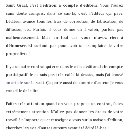
Saint Graal, c’est
l’édition à compte d’éditeur
. Vous l’aurez
sans doute compris, dans ce cas-là, c’est l’éditeur qui paye.
L’éditeur avance tous les frais de correction, de fabrication, de
diffusion, etc. Parfois il vous donne un à-valoir, parfois pas
malheureusement. Mais en tout cas,
vous n’avez rien à
débourser
. Et surtout pas pour avoir un exemplaire de votre
propre livre !
Il y a un autre contrat qui erre dans le milieu éditorial :
le compte
participatif
. Je ne suis pas très calée là-dessus, mais j’ai trouvé
un article
sur le sujet. Ça parle aussi du compte d’auteur. Je vous
conseille de le lire.
Faites très attention quand on vous propose un contrat, faites
extrêmement attention. N’allez pas donner les droits de votre
travail à n’importe qui et renseignez-vous sur la maison d’édition,
cherchez les avis d’autres auteurs ayant été édité là-bas !