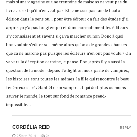
mais si une vingtaine ou une trentaine de maisons ne veut pas du
livre… c’est qu’il n’en veut pas. Et je ne suis pas fan de l’auto-
édition dans le sens où… pour être éditeur on fait des études (j’ai
appris ça y’a pas longtemps) et donc normalement les éditeurs
s’y connaissent et savent si ça va marcher ou non. Donc à quoi
bon vouloir s’éditer soi-même alors qu’on a de grandes chances
que ça ne marche pas puisque les éditeurs n’en ont pas voulu ? On
va vers la déception certaine, je pense. Bon, après il y a aussi la
question de la mode : depuis Twilight on nous parle de vampires,
les histoires sont toutes les mêmes, la fille qui rencontre le beau
ténébreux se révélant être un vampire et qui doit plus ou moins
sauver le monde, le tout sur fond de romance pseud-
impossible…
CORDÉLIA REID
REPLY
25 juin 2014 - 15h 24