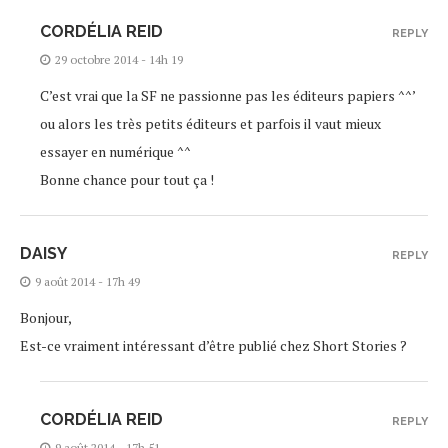
CORDÉLIA REID
REPLY
29 octobre 2014 - 14h 19
C’est vrai que la SF ne passionne pas les éditeurs papiers ^^’
ou alors les très petits éditeurs et parfois il vaut mieux
essayer en numérique ^^
Bonne chance pour tout ça !
DAISY
REPLY
9 août 2014 - 17h 49
Bonjour,
Est-ce vraiment intéressant d’être publié chez Short Stories ?
CORDÉLIA REID
REPLY
9 août 2014 - 17h 51