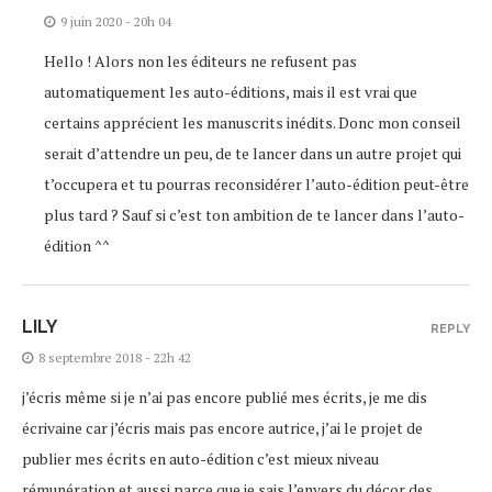
9 juin 2020 - 20h 04
Hello ! Alors non les éditeurs ne refusent pas
automatiquement les auto-éditions, mais il est vrai que
certains apprécient les manuscrits inédits. Donc mon conseil
serait d’attendre un peu, de te lancer dans un autre projet qui
t’occupera et tu pourras reconsidérer l’auto-édition peut-être
plus tard ? Sauf si c’est ton ambition de te lancer dans l’auto-
édition ^^
LILY
REPLY
8 septembre 2018 - 22h 42
j’écris même si je n’ai pas encore publié mes écrits, je me dis
écrivaine car j’écris mais pas encore autrice, j’ai le projet de
publier mes écrits en auto-édition c’est mieux niveau
rémunération et aussi parce que je sais l’envers du décor des