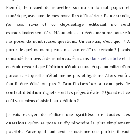
Bientôt, le recueil de nouvelles sortira en format papier et
numérique, avec une de mes nouvelles à l’intérieur. Bien entendu,
j’en suis ravie et ce
dépucelage éditorial
me rend
extraordinairement fière. Néanmoins, cet événement me pousse à
me poser de nombreuses questions. Un écrivain, c’est quoi ? A
partir de quel moment peut-on se vanter d’être écrivain ? J’avais
demandé leur avis à de nombreux écrivains
dans cet article
et il
en était ressorti que
l’édition
n’était qu’une étape au milieu d’un
parcours et qu’elle n’était même pas obligatoire. Alors voilà :
faut-il être édité ou pas ?
Faut-il chercher à tout prix le
contrat d’édition ?
Quels sont les pièges à éviter ? Quand est-ce
qu’il vaut mieux choisir l’auto-édition ?
Je vais essayer de réaliser une
synthèse de toutes ces
questions
qu’on se pose et d’y répondre le plus simplement
possible. Parce qu’il faut avoir conscience que parfois, il vaut