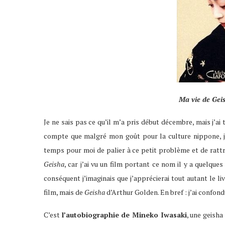
Ma vie de Gei
Je ne sais pas ce qu’il m’a pris début décembre, mais j’a
compte que malgré mon goût pour la culture nippone, je
temps pour moi de palier à ce petit problème et de ratt
Geisha
, car j’ai vu un film portant ce nom il y a quelque
conséquent j’imaginais que j’apprécierai tout autant le livre
film, mais de
Geisha
d’Arthur Golden. En bref : j’ai confond
C’est
l’autobiographie de Mineko Iwasaki
, une geisha