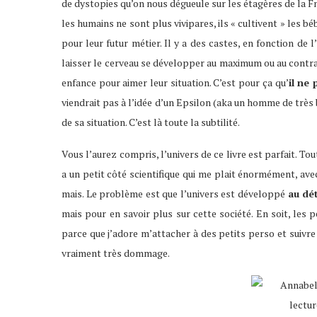
de dystopies qu’on nous dégueule sur les étagères de la 
les humains ne sont plus vivipares, ils « cultivent » les b
pour leur futur métier. Il y a des castes, en fonction de
laisser le cerveau se développer au maximum ou au contrai
enfance pour aimer leur situation. C’est pour ça qu’
il ne
viendrait pas à l’idée d’un Epsilon (aka un homme de très 
de sa situation. C’est là toute la subtilité.
Vous l’aurez compris, l’univers de ce livre est parfait. T
a un petit côté scientifique qui me plait énormément, ave
mais. Le problème est que l’univers est développé
au dé
mais pour en savoir plus sur cette société. En soit, les
parce que j’adore m’attacher à des petits perso et suivre
vraiment très dommage.