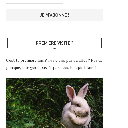
PREMIÈRE VISITE ?
C'est ta première fois ? Tu ne sais pas où aller ? Pas de
panique, je te guide pas-à -pas : suis le lapin blanc !