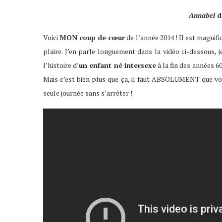
Annabel
d
Voici
MON coup de cœur
de l’année 2014 ! Il est magnifiq
plaire. J’en parle longuement dans la vidéo ci-dessous, je
l’histoire d’
un enfant né intersexe
à la fin des années 60
Mais c’est bien plus que ça, il faut ABSOLUMENT que vous l
seule journée sans s’arrêter !