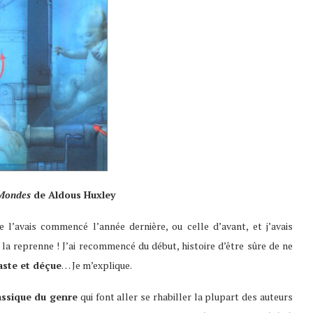
 Mondes
de Aldous Huxley
e l’avais commencé l’année dernière, ou celle d’avant, et j’avais
 la reprenne ! J’ai recommencé du début, histoire d’être sûre de ne
aste et déçue
… Je m’explique.
assique du genre
qui font aller se rhabiller la plupart des auteurs