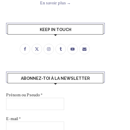
En savoir plus →
KEEP IN TOUCH
ABONNEZ-TOI À LA NEWSLETTER
Prénom ou Pseudo
*
E-mail
*