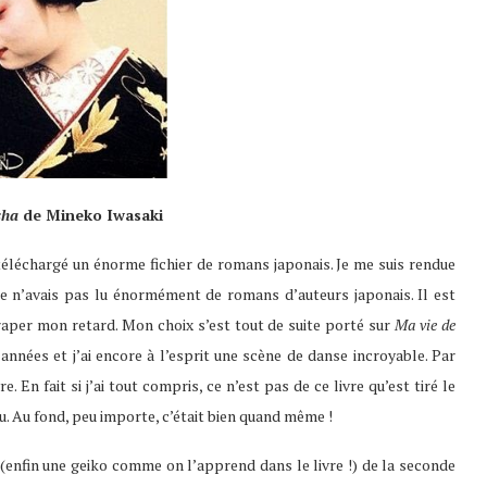
sha
de Mineko Iwasaki
i téléchargé un énorme fichier de romans japonais. Je me suis rendue
 n’avais pas lu énormément de romans d’auteurs japonais. Il est
raper mon retard. Mon choix s’est tout de suite porté sur
Ma vie de
s années et j’ai encore à l’esprit une scène de danse incroyable. Par
. En fait si j’ai tout compris, ce n’est pas de ce livre qu’est tiré le
u. Au fond, peu importe, c’était bien quand même !
 (enfin une geiko comme on l’apprend dans le livre !) de la seconde