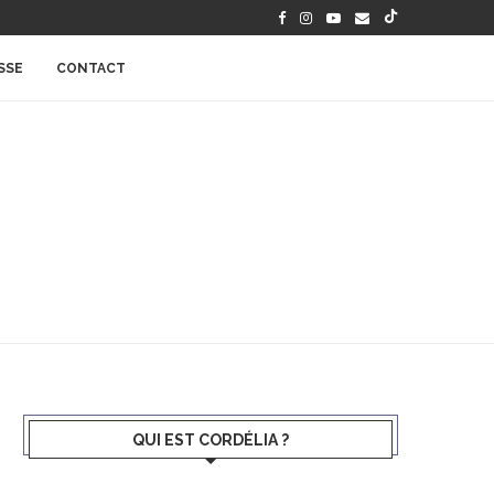
SSE
CONTACT
QUI EST CORDÉLIA ?