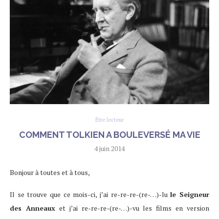
Être lecteur
COMMENT TOLKIEN A BOULEVERSÉ MA VIE
4 juin 2014
Bonjour à toutes et à tous,
Il se trouve que ce mois-ci, j’ai re-re-re-(re-…)-lu
le Seigneur
des Anneaux
et j’ai re-re-re-(re-…)-vu les films en version