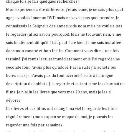
chaque fois, je fais quelques recherches!
Mon expérience a été différente: j’étais jeune, je ne sais plus quel
age,je voulais louer un DVD mais ne savait pas quoi prendre. Je
connaissais le Seigneur des anneaux de nom mais ne voulais pas
le regarder (allez savoir pourquoi). Mais ne trouvant rien, je me
suis finalement dit qu’il était peut être bien. Je me suis installée
dans mon canapé et hop le film. Comment vous dire… une fois
terminé, j’ai remis lecture immédiatement et je l’ai regardé une
seconde fois. J’avais plus qu’adoré. Par la suite j’ai acheté les
livres mais je n’avais pas du tout accroché suite à la longue
description ds hobbits. J’ai regardé et autant aimé les deux autres
films. Je n’ai lu les livres que vers mes 20 ans, mais je les ai
dévorer!
Ces livres et ces films ont changé ma vie! Je regarde les films
régulièrement (mon copain se moque de moi, je pouvais les
regarder une fois par semaine).