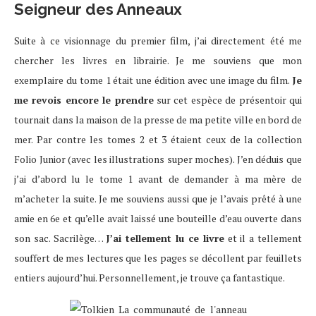
Seigneur des Anneaux
Suite à ce visionnage du premier film, j’ai directement été me
chercher les livres en librairie. Je me souviens que mon
exemplaire du tome 1 était une édition avec une image du film.
Je
me revois encore le prendre
sur cet espèce de présentoir qui
tournait dans la maison de la presse de ma petite ville en bord de
mer. Par contre les tomes 2 et 3 étaient ceux de la collection
Folio Junior (avec les illustrations super moches). J’en déduis que
j’ai d’abord lu le tome 1 avant de demander à ma mère de
m’acheter la suite. Je me souviens aussi que je l’avais prêté à une
amie en 6e et qu’elle avait laissé une bouteille d’eau ouverte dans
son sac. Sacrilège…
J’ai tellement lu ce livre
et il a tellement
souffert de mes lectures que les pages se décollent par feuillets
entiers aujourd’hui. Personnellement, je trouve ça fantastique.