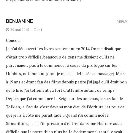
BENJAMINE
REPLY
29 mai 2015 - 17h 41
Coucou
Je n’ai découvert les livres seulement en 2014. On me disait que
c’était trop difficile, beaucoup de gens me disaient qu’ils ne
parvenaient pas à le commencer à cause du prologue sur les
Hobbits, notamment (dont je me suis délectée au passage). Mais
à 19 ans et étant fan des films depuis petite j’ai jugé qu’il était bon
de le lire. J’ai tellement eu tort d’attendre autant de temps !
Depuis que j’ai commencé le Seigneur des anneaux, je suis fan de
Tolkien, je l’adule, c’est devenu mon dieu de l’écriture ; et tout ce
que je lis à côté me parait fade…Quand j’ai commencé le
Silmarillon, j’ai eu l’impression d’entrer dans une Histoire aussi
difficile que la notre (bien plus belle évidemment) tant il y avait