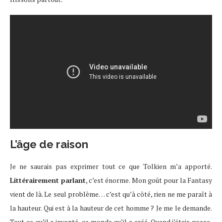
L’âge de raison
Je ne saurais pas exprimer tout ce que Tolkien m’a apporté.
Littérairement parlant
, c’est énorme. Mon goût pour la Fantasy
vient de là. Le seul problème… c’est qu’à côté, rien ne me paraît à
la hauteur. Qui est à la hauteur de cet homme ? Je me le demande.
Tout ce qu’il a inventé, ce monde qu’il a créé. Quand j’étais gosse,