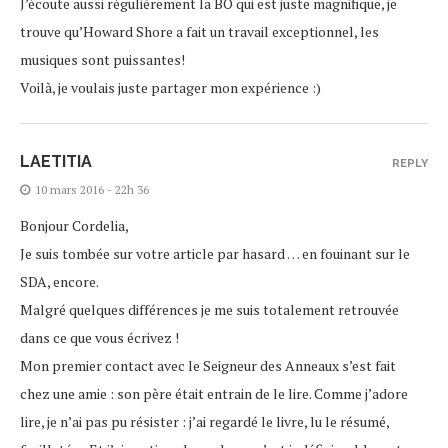
J’écoute aussi régulièrement la BO qui est juste magnifique, je
trouve qu’Howard Shore a fait un travail exceptionnel, les
musiques sont puissantes!
Voilà, je voulais juste partager mon expérience :)
LAETITIA
REPLY
10 mars 2016 - 22h 36
Bonjour Cordelia,
Je suis tombée sur votre article par hasard … en fouinant sur le
SDA, encore.
Malgré quelques différences je me suis totalement retrouvée
dans ce que vous écrivez !
Mon premier contact avec le Seigneur des Anneaux s’est fait
chez une amie : son père était entrain de le lire. Comme j’adore
lire, je n’ai pas pu résister : j’ai regardé le livre, lu le résumé,