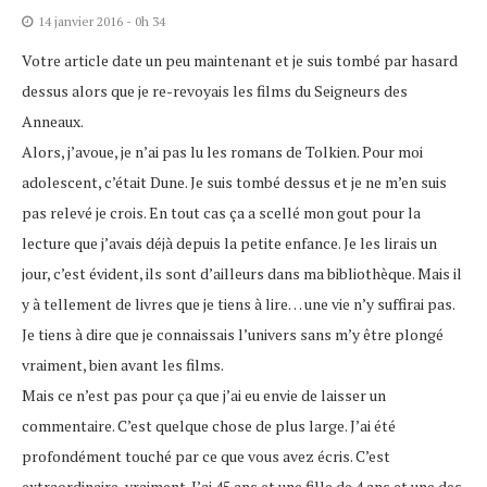
14 janvier 2016 - 0h 34
Votre article date un peu maintenant et je suis tombé par hasard
dessus alors que je re-revoyais les films du Seigneurs des
Anneaux.
Alors, j’avoue, je n’ai pas lu les romans de Tolkien. Pour moi
adolescent, c’était Dune. Je suis tombé dessus et je ne m’en suis
pas relevé je crois. En tout cas ça a scellé mon gout pour la
lecture que j’avais déjà depuis la petite enfance. Je les lirais un
jour, c’est évident, ils sont d’ailleurs dans ma bibliothèque. Mais il
y à tellement de livres que je tiens à lire… une vie n’y suffirai pas.
Je tiens à dire que je connaissais l’univers sans m’y être plongé
vraiment, bien avant les films.
Mais ce n’est pas pour ça que j’ai eu envie de laisser un
commentaire. C’est quelque chose de plus large. J’ai été
profondément touché par ce que vous avez écris. C’est
extraordinaire, vraiment. J’ai 45 ans et une fille de 4 ans et une des