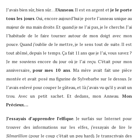
J’avais bien sûr, bien sûr…
l’Anneau
. Il est en argent et
je le porte
tous les jours
. Oui, encore aujourd’hui je porte l’anneau unique au
majeur de ma main droite. Et quand je ne l’ai pas, je le cherche. J’ai
l’habitude de le faire tourner autour de mon doigt avec mon
pouce. Quand j’oublie de le mettre, je le sens tout de suite. Il est
tout abîmé, depuis le temps. Ça fait 11 ans que je l’ai, vous savez ?
Je me souviens encore du jour où je l’ai reçu. C’était pour mon
anniversaire,
pour mes 10 ans
. Ma mère avait fait une pièce
montée et avait posé ma figurine de Sylvebarbe sur le dessus. Je
l’avais enlevé pour couper le gâteau, et là j’avais vu qu’il y avait un
trou. Avec un petit sachet. Et dedans, mon Anneau.
Mon
Précieux…
J’essayais d’apprendre l’elfique
. Je surfais sur Internet pour
trouver des informations sur les elfes, j’essayais de lire le
Silmarillion
(pour le coup c’était un peu hard). Je transcrivais des