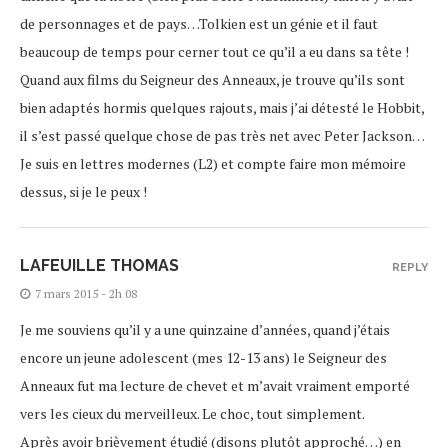
de personnages et de pays…Tolkien est un génie et il faut
beaucoup de temps pour cerner tout ce qu’il a eu dans sa tête !
Quand aux films du Seigneur des Anneaux, je trouve qu’ils sont
bien adaptés hormis quelques rajouts, mais j’ai détesté le Hobbit,
il s’est passé quelque chose de pas très net avec Peter Jackson…
Je suis en lettres modernes (L2) et compte faire mon mémoire
dessus, si je le peux !
LAFEUILLE THOMAS
REPLY
7 mars 2015 - 2h 08
Je me souviens qu’il y a une quinzaine d’années, quand j’étais
encore un jeune adolescent (mes 12-13 ans) le Seigneur des
Anneaux fut ma lecture de chevet et m’avait vraiment emporté
vers les cieux du merveilleux. Le choc, tout simplement.
Après avoir brièvement étudié (disons plutôt approché…) en