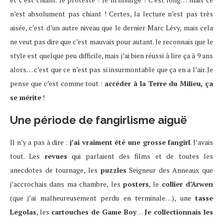
n’est absolument pas chiant ! Certes, la lecture n’est pas très
aisée, c’est d’un autre niveau que le dernier Marc Lévy, mais cela
ne veut pas dire que c’est mauvais pour autant. Je reconnais que le
style est quelque peu difficile, mais j’ai bien réussi à lire ça à 9 ans
alors… c’est que ce n’est pas si insurmontable que ça en a l’air. Je
pense que c’est comme tout :
accéder à la Terre du Milieu, ça
se mérite
!
Une période de fangirlisme aiguë
Il n’y a pas à dire :
j’ai vraiment été une grosse fangirl
. J’avais
tout. Les
revues
qui parlaient des films et de toutes les
anecdotes de tournage, les
puzzles
Seigneur des Anneaux que
j’accrochais dans ma chambre, les
posters
, le
collier d’Arwen
(que j’ai malheureusement perdu en terminale…), une
tasse
Legolas
, les
cartouches de Game Boy
…
Je collectionnais les