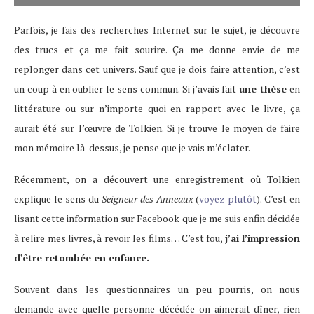
Parfois, je fais des recherches Internet sur le sujet, je découvre
des trucs et ça me fait sourire. Ça me donne envie de me
replonger dans cet univers. Sauf que je dois faire attention, c’est
un coup à en oublier le sens commun. Si j’avais fait
une thèse
en
littérature ou sur n’importe quoi en rapport avec le livre, ça
aurait été sur l’œuvre de Tolkien. Si je trouve le moyen de faire
mon mémoire là-dessus, je pense que je vais m’éclater.
Récemment, on a découvert une enregistrement où Tolkien
explique le sens du
Seigneur des Anneaux
(
voyez plutôt
). C’est en
lisant cette information sur Facebook que je me suis enfin décidée
à relire mes livres, à revoir les films… C’est fou,
j’ai l’impression
d’être retombée en enfance.
Souvent dans les questionnaires un peu pourris, on nous
demande avec quelle personne décédée on aimerait dîner, rien