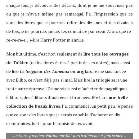
chaque fois, je découvre des détails, dont je ne me souvenais pas
ou que je n’avais même pas remarqué. J’ai l’impression que ce
sont des livres que je pourrais relire des dizaines et des dizaines
de fois, je ne pourrais jamais les connaître par cœur. Alors que re-
re-re-re-(…)-lire Harry Potter m’ennuie.
Mon but ultime, c’est non seulement de
lire tous les ouvrages
de Tolkien
(ou les livres écrits à partir de ses notes), mais aussi
de
lire
Le Seigneur des Anneaux
en anglais
. Je me suis lancée
avec Bilbo, ce n’est déjà pas si mal. Mais lire la trilogie sera une
toute autre épreuve ! J’aimerais aussi m’acheter de magnifiques
éditions, des éditions illustrées et brochées. Me faire
une belle
collection de beaux livres
. J’ai commencé, un petit peu. Je pense
que ce sont des livres que je serais capable d’acheter en dix
exemplaires. Juste pour le plaisir de les avoir.
La toute première édition me fait particulièrement fantasmer…