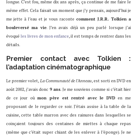
longue. C’est fou, même dix ans après, ça continue de me faire le
même effet. Cela faisait un moment que j’y pensais, aujourd’hui je
me jette à l’eau et je vous raconte
comment J.R.R. Tolkien a
bouleversé ma vie
. J’en avais déjà un peu parlé lorsque j’ai
évoqué
les livres de mon enfance
, il est temps de rentrer dans les
détails.
Premier contact avec Tolkien :
l’adaptation cinématographique
Le premier volet,
La Communauté de l’Anneau
, est sorti en DVD en
août 2002, j’avais donc
9 ans
. Je me souviens comme si c’était hier
de ce jour où
mon père est rentré avec le DVD
en me
proposant de le regarder ce soir. J’étais assise à la table de la
cuisine, cette table marron avec des rainures dans lesquelles se
coinçaient toujours des centaines de miettes à chaque repas
(même que c’était super chiant de les enlever à l’éponge). Je ne