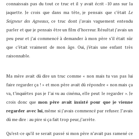
connaissais pas du tout ce truc et il y avait écrit -10 ans sur la
jaquette. Je crois que dans ma tête, je pensais que c’était
Le
Seigneur des Agneaux
, ce truc dont j’avais vaguement entendu
parler et que je pensais être un film d’horreur. Résultat j’avais un
peu peur et j’ai commencé à demander à mon père s’il était sûr
que c’était vraiment de mon âge. Oui, j’étais une enfant très
raisonnable.
Ma mère avait dû dire un truc comme « non mais tu vas pas lui
faire regarder ça ! » et mon père avait dû répondre « non mais ça
va, t’inquiètes pas je l’ai vu au cinéma, elle peut le regarder ». Je
crois donc que
mon père avait insisté pour que je vienne
regarder avec lui
, même si j’avais commencé par refuser. J’avais
dû me dire : au pire si ça fait trop peur, j’arrête.
Qu’est-ce qu’il se serait passé si mon père n’avait pas ramené ce