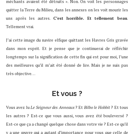
méchants avaient été détruits ». Non. On voit les personnages
quitter la Terre du Milieu, dans les annexes on les voit mourir les
uns après les autres.
C’est horrible. Et tellement beau
.
Tellement vrai.
J’ai cette image du navire elfique quittant les Havres Gris gravée
dans mon esprit. Et je pense que je continuerai de réfléchir
longtemps sur la signification de cette fin qui est pour moi, l’une
des meilleures qu’il m’ait été donné de lire. Mais je ne suis pas
très objective…
Et vous ?
Vous avez lu
Le Seigneur des Anneaux
? Et
Bilbo le Hobbit
? Et tous
les autres ? Est-ce que vous aussi, vous avez été bouleversé ?
Est-ce que ça a changé quelque chose dans votre vie ? Est-ce qu’il
y a une œuvre qui a autant d’importance pour vous que celle de