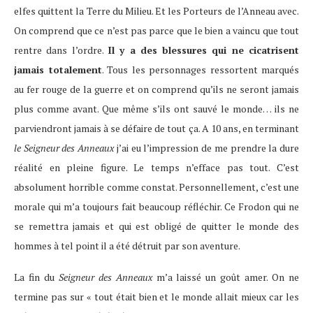
elfes quittent la Terre du Milieu. Et les Porteurs de l’Anneau avec.
On comprend que ce n’est pas parce que le bien a vaincu que tout
rentre dans l’ordre.
Il y a des blessures qui ne cicatrisent
jamais totalement
. Tous les personnages ressortent marqués
au fer rouge de la guerre et on comprend qu’ils ne seront jamais
plus comme avant. Que même s’ils ont sauvé le monde… ils ne
parviendront jamais à se défaire de tout ça. A 10 ans, en terminant
le Seigneur des Anneaux
j’ai eu l’impression de me prendre la dure
réalité en pleine figure. Le temps n’efface pas tout. C’est
absolument horrible comme constat. Personnellement, c’est une
morale qui m’a toujours fait beaucoup réfléchir. Ce Frodon qui ne
se remettra jamais et qui est obligé de quitter le monde des
hommes à tel point il a été détruit par son aventure.
La fin du
Seigneur des Anneaux
m’a laissé un goût amer. On ne
termine pas sur « tout était bien et le monde allait mieux car les