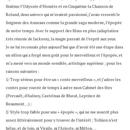
Sixième l’Odyssée d’Homère et en Cinquième la Chanson de
Roland, deux univers qui m’avaient passionné, j’avais ressenti le
Seigneur des Anneaux comme la grande saga moderne, l’épopée
de notre temps. Avec le support des films en plus (adaptation
très réussie de Jackson), la magie passait de l’esprit aux yeux.
Je ne lui reconnais plus aujourd’hui que d’avoir été une étape dans
un sillon qui a forgé mon goût pour le merveilleux et l’épopée, et
m’a mené vers un monde sensible, artistique supérieur ; pour les
raisons suivantes :
1/ Trop sérieux pour être un « conte merveilleux », et j’adore les
contes pour rouvrir de temps à autre mon Cabinet des fées
(Perrault, d’Aulnoy, Castelnau de Murat, Leprince de
Beaumont…) ;
2/ Style trop faible pour une « épopée », qui ne me nourrit plus
assez littérairement pour y trouver de l’intérêt ; Tolkien n’est
hélas, et de loin, ni Virgile, ni l’Arioste, ni Milton…