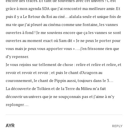
encore des traces. Et tant de souvenirs avec cet univers ! C’est
grâce à mon agenda SDA que j’ai rencontré ma meilleure amie. Et
puis il y a Le Retour du Roi au ciné… alalala seule et unique fois de
ma vie que j’ai pleuré au cinéma comme une fontaine, les vannes
ouvertes à fond ! Je me souviens encore que ça les vannes se sont
ouvertes au moment exact où Sam dit « Je ne peux le porter pour
vous mais je peux vous apporter vous » …. j’en frissonne rien que
d’y repenser.
Je vous rejoins sur tellement de chose : relire et relire et relire, et
revoir et revoir et revoir ; et puis le chant d’Aragorn au
couronnement, le chant de Pippin aussi, toujours dans le 3 …
La découverte de Tolkien et de la Terre du Milieu m’a fait
découvrir un univers que je ne soupçonnais pas et j’aime à m’y
replonger …
AYR
REPLY