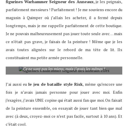
figurines Warhammer Seigneur des Anneaux
, je les peignais,
parfaitement messieurs ! Parfaitement ! Je me souviens encore du
magasin à Quimper où j’allais les acheter, il a fermé depuis
longtemps, mais je me rappelle parfaitement de cette boutique.
Je ne pouvais malheureusement pas jouer toute seule avec… mais
ce n’était pas grave, je faisais de la peinture ! Même que je les
avais toutes alignées sur le rebord de ma tête de lit. Ils
constituaient ma petite armée personnelle.
Ce ne sont pas les miens, mais j’avais les mêmes !
J’ai aussi eu
le jeu de bataille style Risk
, même qu’encore une
fois je n’avais jamais personne pour jouer avec moi. Enfin
j’exagère, j’avais UNE copine qui était aussi fan que moi. On faisait
de la peinture ensemble, on essayait de jouer tant bien que mal
avec (à deux, croyez-moi ce n’est pas facile, surtout à 10 ans). Et
c’était cool.