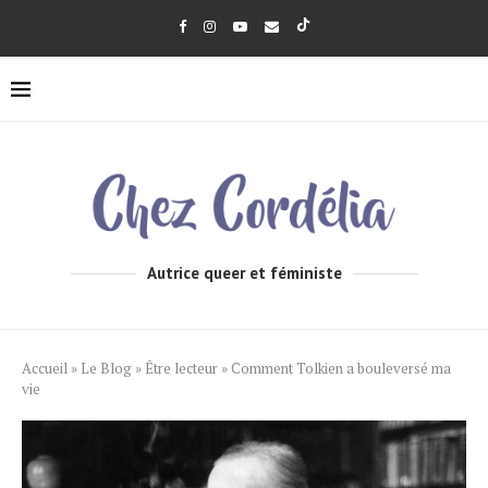
Autrice queer et féministe
Accueil
»
Le Blog
»
Être lecteur
»
Comment Tolkien a bouleversé ma
vie