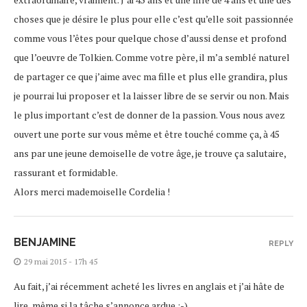
choses que je désire le plus pour elle c’est qu’elle soit passionnée
comme vous l’êtes pour quelque chose d’aussi dense et profond
que l’oeuvre de Tolkien. Comme votre père, il m’a semblé naturel
de partager ce que j’aime avec ma fille et plus elle grandira, plus
je pourrai lui proposer et la laisser libre de se servir ou non. Mais
le plus important c’est de donner de la passion. Vous nous avez
ouvert une porte sur vous même et être touché comme ça, à 45
ans par une jeune demoiselle de votre âge, je trouve ça salutaire,
rassurant et formidable.
Alors merci mademoiselle Cordelia !
BENJAMINE
REPLY
29 mai 2015 - 17h 45
Au fait, j’ai récemment acheté les livres en anglais et j’ai hâte de
lire, même si la tâche s’annonce ardue :-)