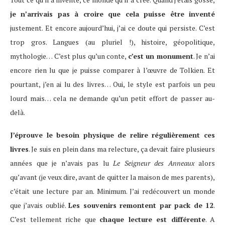
je n’arrivais pas à croire que cela puisse être inventé
justement. Et encore aujourd’hui, j’ai ce doute qui persiste. C’est
trop gros. Langues (au pluriel !), histoire, géopolitique,
mythologie… C’est plus qu’un conte,
c’est un monument
. Je n’ai
encore rien lu que je puisse comparer à l’œuvre de Tolkien. Et
pourtant, j’en ai lu des livres… Oui, le style est parfois un peu
lourd mais… cela ne demande qu’un petit effort de passer au-
delà.
J’éprouve le besoin physique de relire régulièrement ces
livres
. Je suis en plein dans ma relecture, ça devait faire plusieurs
années que je n’avais pas lu
Le Seigneur des Anneaux
alors
qu’avant (je veux dire, avant de quitter la maison de mes parents),
c’était une lecture par an. Minimum. J’ai redécouvert un monde
que j’avais oublié.
Les souvenirs remontent par pack de 12
.
C’est tellement riche que
chaque lecture est différente
. A