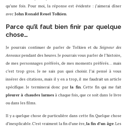
qu’une fois. Pour moi, la réponse est évidente : j’aimerai dîner
avec
John Ronald Reuel Tolkien
.
Parce qu’il faut bien finir par quelque
chose…
Je pourrais continuer de parler de Tolkien et du
Seigneur des
Anneaux
pendant des heures. Je pourrais vous parler de l’histoire,
de mes personnages préférés, de mes moments préférés… mais
c’est trop gros. Je ne sais pas quoi choisir. J’ai pensé à vous
insérer des citations, mais il y en a trop, il me faudrait un article
spécifique. Je terminerai donc par
la fin
. Cette fin qui me fait
pleurer à chaudes larmes
à chaque fois, que ce soit dans le livre
ou dans les films.
Il y a quelque chose de particulière dans cette fin. Quelque chose
d’inexplicable. C’est vraiment la fin d’une ère,
la fin d’un âge
. Les