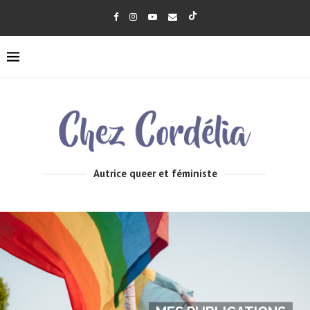
Autrice queer et féministe