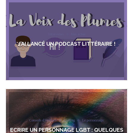
Interviews
Mes actus
J’AI LANCÉ UN PODCAST LITTÉRAIRE !
Conseils d'écriture
Le Blog
Le personnage
ECRIRE UN PERSONNAGE LGBT : QUELQUES