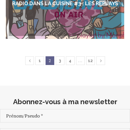
RADIO DANS LA CUISINE #3 : LES REPLAYS
2
…
1
3
4
12
Abonnez-vous à ma newsletter