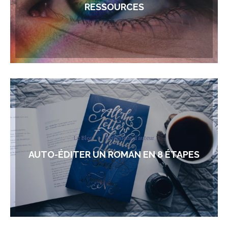
RESSOURCES
Le Blog
Réflexions d'auteur
AUTO-ÉDITER UN ROMAN EN 8 ÉTAPES