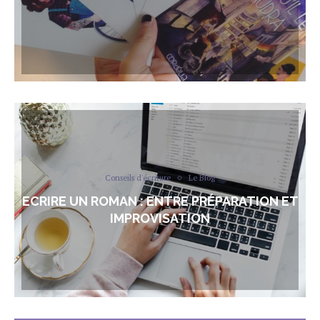
Conseils d'écriture
Le Blog
ECRIRE UN ROMAN : ENTRE PRÉPARATION ET
IMPROVISATION