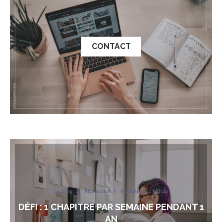
CONTACT
Le Blog
Mes actus
Réflexions d'auteur
DÉFI : 1 CHAPITRE PAR SEMAINE PENDANT 1
AN