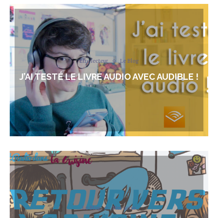
Être lecteur
Le Blog
J’AI TESTÉ LE LIVRE AUDIO AVEC AUDIBLE !
Le Blog
Mes actus