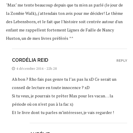
"Max" me tente beaucoup depuis que tu m'en as parlé (le jour de
la Zombie Walk), j'attendais ton avis pour me décider! Le thème
des Lebensborn, et le fait que l'histoire soit centrée autour d'un
enfant me rappellent fortement Lignes de Faille de Nancy
Huston, un de mes livres préférés ^^
CORDÉLIA REID
REPLY
4 décembre 2014 - 22h 28
Ah bon ? Rho fais pas genre tu l’as pas lu xD Ce serait un
conseil de lecture en toute innocence ? xD
Si tu veux, je pourrais te prêter Max pour les vacan… la
période où on n’est pas à la fac x)
Et le livre dont tu parles m’intéresser, je vais regarder !