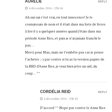
AURÉLIE
REPLY
4 décembre 2014 - 23h 04
Ah oui oui c’est vrai, en tout innocence! Je le
connaissais de nom et il était dans ma liste de livres
à lire il y a quelques années quand j’étais dans ma
période Anne Rice, et puis je n’ai jamais franchi le
pas…
Merci pour Max, mais ne t’embête pas car je pense
l’acheter ;-) par contre si tu as la version papier de
la BBD d’Anne Rice, je veux bien jeter un œil, du
coup… ^^
CORDÉLIA REID
REPLY
4 décembre 2014 - 23h 05
D’accord ^^ Nope par contre le Anne Rice