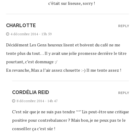
c’était sur liseuse, sorry !
CHARLOTTE
REPLY
4 décembre 2014 - 13h 59
Décidément Les Gens heureux lisent et boivent du café ne me
tente plus du tout… Il y avait une jolie promesse derrière le titre
pourtant, c’est dommage :/
En revanche, Max a l’air assez chouette :-) Il me tente assez !
CORDÉLIA REID
REPLY
8 décembre 2014 - 14h 47
C’est sûr que je ne suis pas tendre ^^’ Lis peut-être une critique
positive pour contrebalancer ? Mais bon, je ne peux pas te le
conseiller ça c’est sûr !