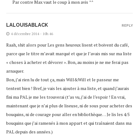
Par contre Max vaut le coup à mon avis ^^
LALOUISABLACK
REPLY
4 décembre 2014 - 10h 46
Raah, shit alors pour Les gens heureux lisent et boivent du café,
parce que le titre m’avait marqué et que je l’avais mis sur ma liste
« choses à acheter et dévorer ». Bon, au moins je ne me ferai pas
arnaquer.
Bon, j’ai rien lu de tout ça, mais Will&Will et le passeur me
tentent bien ! Bref, je vais les ajouter à ma liste, et quand j’aurais
fini ma PAL je me les trouverai (t’as vu, j’ai de l’espoir ! En vrai,
maintenant que je n’ai plus de liseuse, ni de sous pour acheter des
bouquins, ni de courage pour aller en bibliothèque… Je lis les 4/5
bouquins que j’ai ramenés à mon appart et qui traînaient dans ma
PAL depuis des années.)