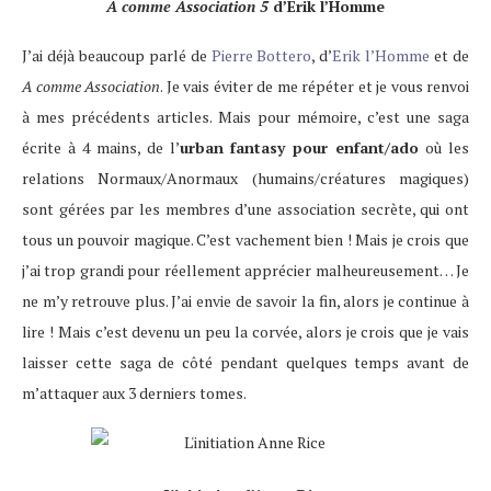
A comme Association 5
d’Erik l’Homme
J’ai déjà beaucoup parlé de
Pierre Bottero
, d’
Erik l’Homme
et de
A comme Association
. Je vais éviter de me répéter et je vous renvoi
à mes précédents articles. Mais pour mémoire, c’est une saga
écrite à 4 mains, de l’
urban fantasy pour enfant/ado
où les
relations Normaux/Anormaux (humains/créatures magiques)
sont gérées par les membres d’une association secrète, qui ont
tous un pouvoir magique. C’est vachement bien ! Mais je crois que
j’ai trop grandi pour réellement apprécier malheureusement… Je
ne m’y retrouve plus. J’ai envie de savoir la fin, alors je continue à
lire ! Mais c’est devenu un peu la corvée, alors je crois que je vais
laisser cette saga de côté pendant quelques temps avant de
m’attaquer aux 3 derniers tomes.