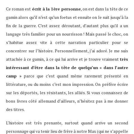
Ce roman est
écrit à la 1ère personne
, on est dans la tête de ce
gamin alors qu’il n’est qu’un foetus et ensuite on le suit jusqu’à la
fin de la guerre. C’est assez déroutant, d’autant plus qu’il a un
langage très familier pour un nourrisson ! Mais passé le choc, on
s’habitue assez vite à cette narration particulier pour se
concentrer sur l’histoire. Personnellement, j’ai adoré. Je me suis
attachée à ce gamin, à ce qui lui arrive et je trouve vraiment
très
intéressant d’être dans la tête de quelqu’un « dans l’autre
camp »
parce que c’est quand même rarement présenté en
littérature, ou du moins c’est mon impression. On préfère écrire
sur les déportés, les résistants, les alliés. Si vous connaissez de
bons livres côté allemand d’ailleurs, n’hésitez pas à me donner
des titres.
L’histoire est très prenante, surtout quand arrive un second
personnage qui va tenir lieu de frère à notre Max (qui ne s’appelle