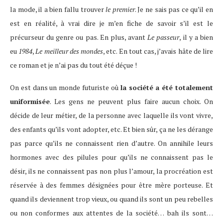
la mode, il a bien fallu trouver
le premier
. Je ne sais pas ce qu’il en
est en réalité, à vrai dire je m’en fiche de savoir s’il est le
précurseur du genre ou pas. En plus, avant
Le passeur
, il y a bien
eu
1984
,
Le meilleur des mondes
, etc. En tout cas, j’avais hâte de lire
ce roman et je n’ai pas du tout été déçue !
On est dans un monde futuriste où
la société a été totalement
uniformisée
. Les gens ne peuvent plus faire aucun choix. On
décide de leur métier, de la personne avec laquelle ils vont vivre,
des enfants qu’ils vont adopter, etc. Et bien sûr, ça ne les dérange
pas parce qu’ils ne connaissent rien d’autre. On annihile leurs
hormones avec des pilules pour qu’ils ne connaissent pas le
désir, ils ne connaissent pas non plus l’amour, la procréation est
réservée à des femmes désignées pour être mère porteuse. Et
quand ils deviennent trop vieux, ou quand ils sont un peu rebelles
ou non conformes aux attentes de la société… bah ils sont…