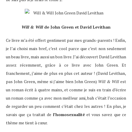
Will & Will
de John Green et David Levithan
Ce livre m’a été offert gentiment par mes grands-parents ! Enfin,
je l’ai choisi mais bref, c’est cool parce que c’est non seulement
un beau livre, mais aussi un bon livre. J’ai découvert David Levithan
assez récemment, grâce à ce livre avec John Green. Et
franchement, j’aime de plus en plus cet auteur ! (David Levithan,
pas John Green, même si j’aime bien John Green)
Will & Will
est
un roman écrit à quatre mains, et comme je suis en train d’écrire
un roman comme ça avec mon meilleur ami, bah c’était l’occasion
de regarder un peu comment c’était chez les autres ! En plus, je
savais que ça traitait de
l’homosexualité
et vous savez que ce
thème me tient à cœur.