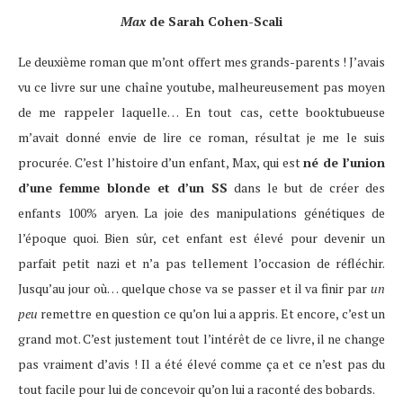
Max
de Sarah Cohen-Scali
Le deuxième roman que m’ont offert mes grands-parents ! J’avais
vu ce livre sur une chaîne youtube, malheureusement pas moyen
de me rappeler laquelle… En tout cas, cette booktubueuse
m’avait donné envie de lire ce roman, résultat je me le suis
procurée. C’est l’histoire d’un enfant, Max, qui est
né de l’union
d’une femme blonde et d’un SS
dans le but de créer des
enfants 100% aryen. La joie des manipulations génétiques de
l’époque quoi. Bien sûr, cet enfant est élevé pour devenir un
parfait petit nazi et n’a pas tellement l’occasion de réfléchir.
Jusqu’au jour où… quelque chose va se passer et il va finir par
un
peu
remettre en question ce qu’on lui a appris. Et encore, c’est un
grand mot. C’est justement tout l’intérêt de ce livre, il ne change
pas vraiment d’avis ! Il a été élevé comme ça et ce n’est pas du
tout facile pour lui de concevoir qu’on lui a raconté des bobards.