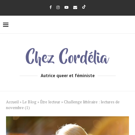
Autrice queer et féministe
Accueil
»
Le Blog
»
Être lecteur
»
Challenge littéraire : lectures de
novembre (1)