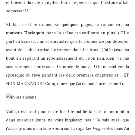
et boivent du café » en plein Paris. Je pensais que l’histoire allait
se passer là.
Et là… c’est le drame. En quelques pages, le roman vire au
mauvais Harlequin
(sans la scène croustillante en plus !). Elle
part en Ecosse, a un voisin rustre qu’elle commence par détester
avant de… oh surprise, lui tomber dans les bras ! J’ai lu jusqu’au
bout en espérant un rebondissement et… non rien. Rien ! Je me
suis rarement sentie aussi trompée de ma vie ! On m’avait vendu
(presque) du rêve pendant les deux premiers chapitres et… ET
NON MA GRANDE ! Comprenez que j’ai du mal à m’en remettre.
Voilà, c’est tout pour cette fois ! Je publie la suite de mon bilan
dans quelques jours, ne vous inquiétez pas ! Je sais aussi que
j’avais promis un article zoom sur la saga
Les Fragmentés
mais j’ai