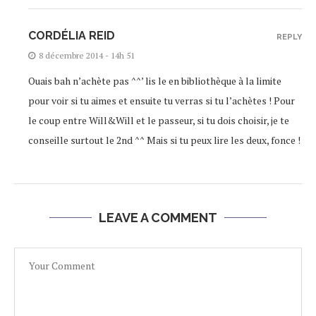
CORDÉLIA REID
REPLY
8 décembre 2014 - 14h 51
Ouais bah n’achète pas ^^’ lis le en bibliothèque à la limite
pour voir si tu aimes et ensuite tu verras si tu l’achètes ! Pour
le coup entre Will&Will et le passeur, si tu dois choisir, je te
conseille surtout le 2nd ^^ Mais si tu peux lire les deux, fonce !
LEAVE A COMMENT