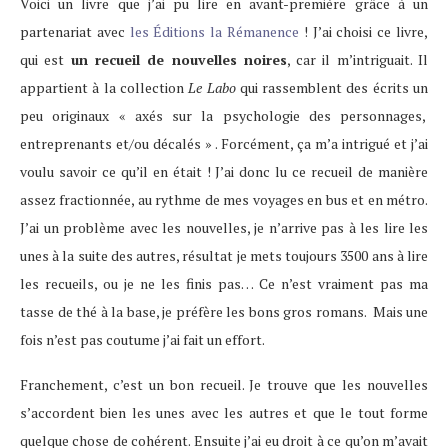
Voici un livre que j’ai pu lire en avant-première grâce à un
partenariat avec
les Éditions la Rémanence
! J’ai choisi ce livre,
qui est
un recueil de nouvelles noires
, car il m’intriguait. Il
appartient à la collection
Le Labo
qui rassemblent des écrits un
peu originaux « axés sur la psychologie des personnages,
entreprenants et/ou décalés » . Forcément, ça m’a intrigué et j’ai
voulu savoir ce qu’il en était ! J’ai donc lu ce recueil de manière
assez fractionnée, au rythme de mes voyages en bus et en métro.
J’ai un problème avec les nouvelles, je n’arrive pas à les lire les
unes à la suite des autres, résultat je mets toujours 3500 ans à lire
les recueils, ou je ne les finis pas… Ce n’est vraiment pas ma
tasse de thé à la base, je préfère les bons gros romans. Mais une
fois n’est pas coutume j’ai fait un effort.
Franchement, c’est un bon recueil. Je trouve que les nouvelles
s’accordent bien les unes avec les autres et que le tout forme
quelque chose de cohérent. Ensuite j’ai eu droit à ce qu’on m’avait