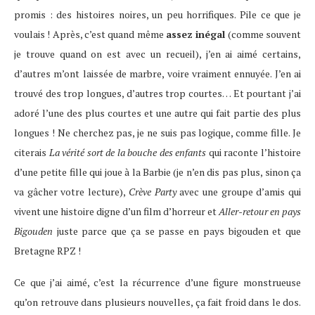
promis : des histoires noires, un peu horrifiques. Pile ce que je
voulais ! Après, c’est quand même
assez inégal
(comme souvent
je trouve quand on est avec un recueil), j’en ai aimé certains,
d’autres m’ont laissée de marbre, voire vraiment ennuyée. J’en ai
trouvé des trop longues, d’autres trop courtes… Et pourtant j’ai
adoré l’une des plus courtes et une autre qui fait partie des plus
longues ! Ne cherchez pas, je ne suis pas logique, comme fille. Je
citerais
La vérité sort de la bouche des enfants
qui raconte l’histoire
d’une petite fille qui joue à la Barbie (je n’en dis pas plus, sinon ça
va gâcher votre lecture),
Crève Party
avec une groupe d’amis qui
vivent une histoire digne d’un film d’horreur et
Aller-retour en pays
Bigouden
juste parce que ça se passe en pays bigouden et que
Bretagne RPZ !
Ce que j’ai aimé, c’est la récurrence d’une figure monstrueuse
qu’on retrouve dans plusieurs nouvelles, ça fait froid dans le dos.