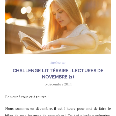
Être lecteur
CHALLENGE LITTÉRAIRE : LECTURES DE
NOVEMBRE (1)
3 décembre 2014
Bonjour à tous et à toutes !
Nous sommes en décembre, il est l’heure pour moi de faire le
bilan de mes lectures de novembre ! J’ai été plutôt productive,