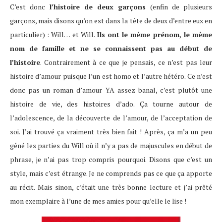
C’est donc
l’histoire de deux garçons
(enfin de plusieurs
garçons, mais disons qu’on est dans la tête de deux d’entre eux en
particulier) : Will… et Will.
Ils ont le même prénom, le même
nom de famille et ne se connaissent pas au début de
l’histoire
. Contrairement à ce que je pensais, ce n’est pas leur
histoire d’amour puisque l’un est homo et l’autre hétéro. Ce n’est
donc pas un roman d’amour YA assez banal, c’est plutôt une
histoire de vie, des histoires d’ado. Ça tourne autour de
l’adolescence, de la découverte de l’amour, de l’acceptation de
soi. J’ai trouvé ça vraiment très bien fait ! Après, ça m’a un peu
gêné les parties du Will où il n’y a pas de majuscules en début de
phrase, je n’ai pas trop compris pourquoi. Disons que c’est un
style, mais c’est étrange. Je ne comprends pas ce que ça apporte
au récit. Mais sinon, c’était une très bonne lecture et j’ai prêté
mon exemplaire à l’une de mes amies pour qu’elle le lise !